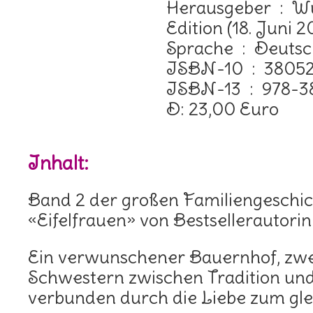
Herausgeber ‏ : ‎ Wunderlich; 1.
Edition (18. Juni 2
Sprache ‏ : ‎ Deut
ISBN-10 ‏ : ‎
ISBN-13 ‏ : 
D: 23,00 Euro
Inhalt:
Band 2 der großen Familiengeschic
«Eifelfrauen» von Bestsellerautorin 
Ein verwunschener Bauernhof, zwe
Schwestern zwischen Tradition un
verbunden durch die Liebe zum gl