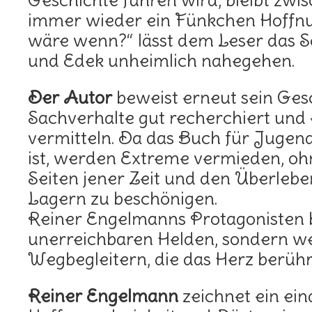
Geschichte führen wird, bleibt zwi
immer wieder ein Fünkchen Hoffnu
wäre wenn?“ lässt dem Leser das S
und Edek unheimlich nahegehen.
Der Autor
beweist erneut sein Gesc
Sachverhalte gut recherchiert und
vermitteln. Da das Buch für Jugen
ist, werden Extreme vermieden, o
Seiten jener Zeit und den Überleb
Lagern zu beschönigen.
Reiner Engelmanns Protagonisten b
unerreichbaren Helden, sondern w
Wegbegleitern, die das Herz berühr
Reiner Engelmann
zeichnet ein ein