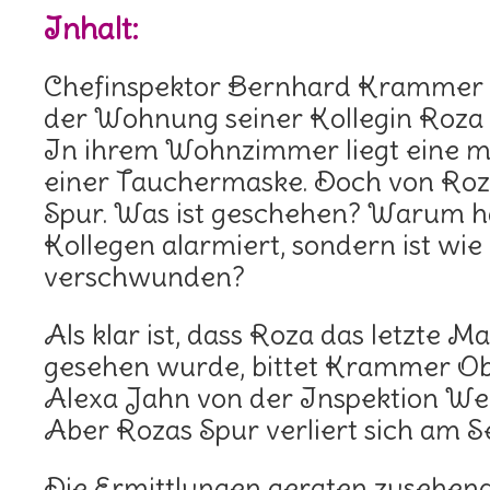
Inhalt:
Chefinspektor Bernhard Krammer s
der Wohnung seiner Kollegin Roza 
In ihrem Wohnzimmer liegt eine m
einer Tauchermaske. Doch von Roza 
Spur. Was ist geschehen? Warum hat
Kollegen alarmiert, sondern ist w
verschwunden?
Als klar ist, dass Roza das letzte 
gesehen wurde, bittet Krammer O
Alexa Jahn von der Inspektion Wei
Aber Rozas Spur verliert sich am S
Die Ermittlungen geraten zusehend