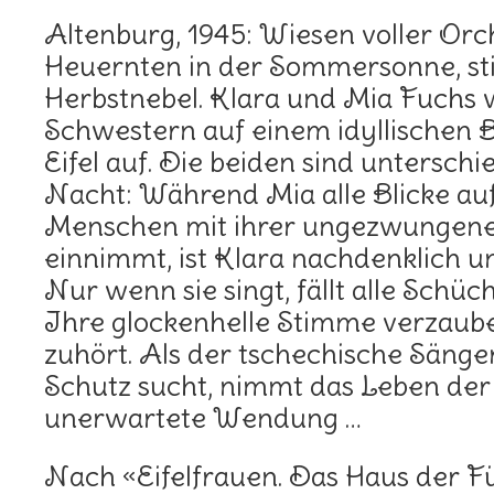
Altenburg, 1945: Wiesen voller Orc
Heuernten in der Sommersonne, sti
Herbstnebel. Klara und Mia Fuchs 
Schwestern auf einem idyllischen 
Eifel auf. Die beiden sind unterschi
Nacht: Während Mia alle Blicke auf 
Menschen mit ihrer ungezwungenen
einnimmt, ist Klara nachdenklich un
Nur wenn sie singt, fällt alle Schüch
Ihre glockenhelle Stimme verzauber
zuhört. Als der tschechische Sänge
Schutz sucht, nimmt das Leben der
unerwartete Wendung …
Nach «Eifelfrauen. Das Haus der F