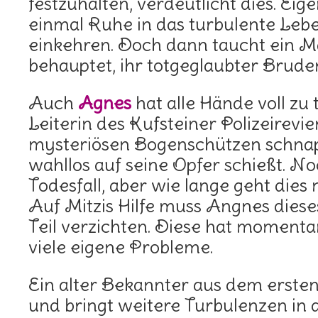
festzuhalten, verdeutlicht dies. Eige
einmal Ruhe in das turbulente Lebe
einkehren. Doch dann taucht ein M
behauptet, ihr totgeglaubter Brude
Auch
Agnes
hat alle Hände voll zu 
Leiterin des Kufsteiner Polizeirevie
mysteriösen Bogenschützen schnap
wahllos auf seine Opfer schießt. N
Todesfall, aber wie lange geht dies 
Auf Mitzis Hilfe muss Angnes dies
Teil verzichten. Diese hat momentan
viele eigene Probleme.
Ein alter Bekannter aus dem erste
und bringt weitere Turbulenzen in 