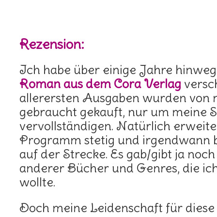
Rezension:
Ich habe über einige Jahre hinwe
Roman aus dem Cora Verlag
versc
allerersten Ausgaben wurden von m
gebraucht gekauft, nur um meine
vervollständigen. Natürlich erweite
Programm stetig und irgendwann 
auf der Strecke. Es gab/gibt ja noc
anderer Bücher und Genres, die ic
wollte.
Doch meine Leidenschaft für diese 