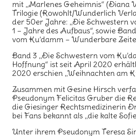
mit „Marlenes Geheimnis“ (Diana V
Trilogie (Rowohlt/Wunderlich Verla
der 50er Jahre: „Die Schwestern
1 – Jahre des Aufbaus“, sowie Band
vom Ku’damm – Wunderbare Zeite
Band 3 „Die Schwestern vom Ku’d
Hoffnung“ ist seit April 2020 erhäl
2020 erschien „Weihnachten am K
Zusammen mit Gesine Hirsch verfas
Pseudonym Felicitas Gruber die Re
die Giesinger Rechtsmedizinerin Dr
bei Fans bekannt als „die kalte Sofie
Unter ihrem Pseudonym Teresa Sim