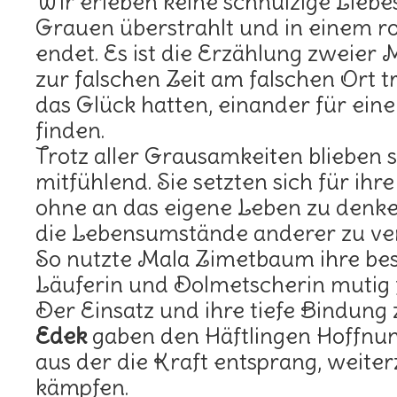
Wir erleben keine schnulzige Liebe
Grauen überstrahlt und in einem 
endet. Es ist die Erzählung zweier 
zur falschen Zeit am falschen Ort 
das Glück hatten, einander für eine
finden.
Trotz aller Grausamkeiten blieben
mitfühlend. Sie setzten sich für ih
ohne an das eigene Leben zu denke
die Lebensumstände anderer zu ve
So nutzte Mala Zimetbaum ihre bes
Läuferin und Dolmetscherin mutig 
Der Einsatz und ihre tiefe Bindung
Edek
gaben den Häftlingen Hoffnun
aus der die Kraft entsprang, weite
kämpfen.