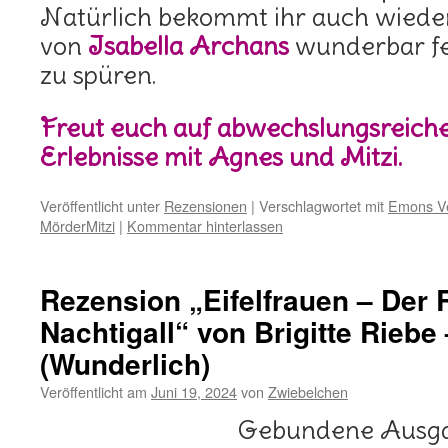
Natürlich bekommt ihr auch wieder
von
Isabella Archans
wunderbar fe
zu spüren.
Freut euch auf abwechslungsreiche
Erlebnisse mit Agnes und Mitzi.
Veröffentlicht unter
Rezensionen
|
Verschlagwortet mit
Emons Ve
MörderMitzi
|
Kommentar hinterlassen
Rezension „Eifelfrauen – Der 
Nachtigall“ von Brigitte Riebe
(Wunderlich)
Veröffentlicht am
Juni 19, 2024
von
Zwiebelchen