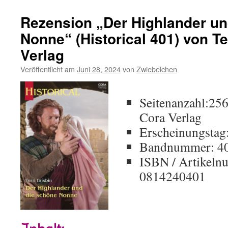
Rezension „Der Highlander un
Nonne“ (Historical 401) von Te
Verlag
Veröffentlicht am
Juni 28, 2024
von
Zwiebelchen
Seitenanzahl:25
Cora Verlag
Erscheinungstag
Bandnummer: 4
ISBN / Artikeln
0814240401