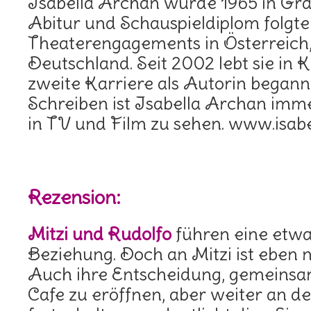
Isabella Archan wurde 1965 in Gr
Abitur und Schauspieldiplom folgt
Theaterengagements in Österreich,
Deutschland. Seit 2002 lebt sie in K
zweite Karriere als Autorin began
Schreiben ist Isabella Archan imme
in TV und Film zu sehen. www.isab
Rezension:
Mitzi und Rudolfo
führen eine etw
Beziehung. Doch an Mitzi ist eben 
Auch ihre Entscheidung, gemeinsa
Cafe zu eröffnen, aber weiter an d