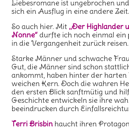
Liebesromane ist ungebrochen und
sich ein Ausflug in eine andere Zeit.
So auch hier. Mit
„Der Highlander 
Nonne“
durfte ich noch einmal ei
in die Vergangenheit zurück reisen.
Starke Männer und schwache Frau
Gut, die Männer sind schon stattlich
ankommt, haben hinter der harten 
weichen Kern. Doch die wahren Hel
den ersten Blick sanftmütig und hil
Geschichte entwickeln sie ihre wa
beeindrucken durch Einfallsreicht
Terri Brisbin
haucht ihren Protagon