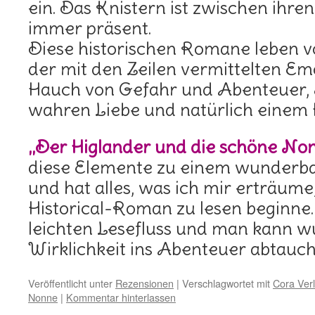
ein. Das Knistern ist zwischen ihr
immer präsent.
Diese historischen Romane leben v
der mit den Zeilen vermittelten Em
Hauch von Gefahr und Abenteuer, 
wahren Liebe und natürlich einem
„Der Higlander und die schöne No
diese Elemente zu einem wunder
und hat alles, was ich mir erträume
Historical-Roman zu lesen beginne
leichten Lesefluss und man kann w
Wirklichkeit ins Abenteuer abtauch
Veröffentlicht unter
Rezensionen
|
Verschlagwortet mit
Cora Ver
Nonne
|
Kommentar hinterlassen