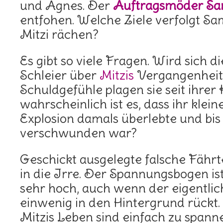
und Agnes. Der
Auftragsmöder S
entfohen. Welche Ziele verfolgt Sa
Mitzi rächen?
Es gibt so viele Fragen. Wird sich d
Schleier über
Mitzis
Vergangenheit 
Schuldgefühle plagen sie seit ihrer 
wahrscheinlich ist es, dass ihr klei
Explosion damals überlebte und bis
verschwunden war?
Geschickt ausgelegte falsche Fährt
in die Irre. Der Spannungsbogen is
sehr hoch, auch wenn der eigentlic
einwenig in den Hintergrund rückt.
Mitzis Leben sind einfach zu spann