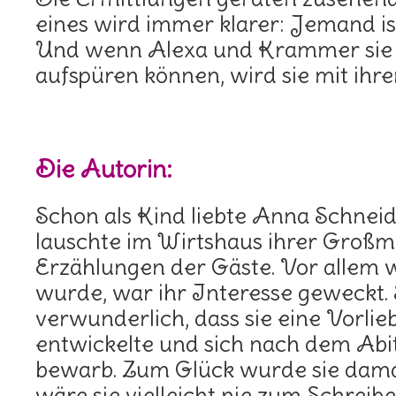
eines wird immer klarer: Jemand is
Und wenn Alexa und Krammer sie n
aufspüren können, wird sie mit ihr
Die Autorin:
Schon als Kind liebte Anna Schnei
lauschte im Wirtshaus ihrer Großm
Erzählungen der Gäste. Vor allem
wurde, war ihr Interesse geweckt. 
verwunderlich, dass sie eine Vorlieb
entwickelte und sich nach dem Abitu
bewarb. Zum Glück wurde sie damal
wäre sie vielleicht nie zum Schrei