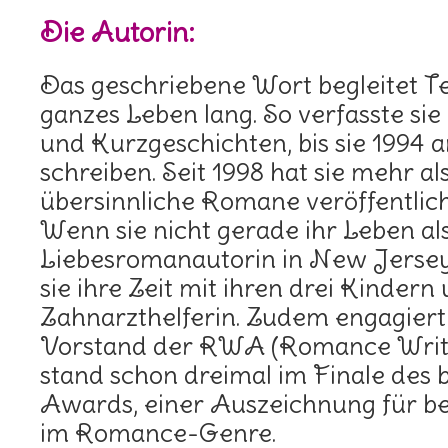
Die Autorin:
Das geschriebene Wort begleitet Ter
ganzes Leben lang. So verfasste si
und Kurzgeschichten, bis sie 1994
schreiben. Seit 1998 hat sie mehr al
übersinnliche Romane veröffentlich
Wenn sie nicht gerade ihr Leben al
Liebesromanautorin in New Jersey 
sie ihre Zeit mit ihren drei Kindern 
Zahnarzthelferin. Zudem engagiert 
Vorstand der RWA (Romance Write
stand schon dreimal im Finale de
Awards, einer Auszeichnung für b
im Romance-Genre.