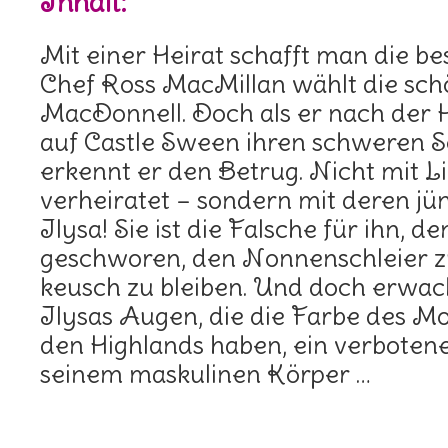
Inhalt:
Mit einer Heirat schafft man die bes
Chef Ross MacMillan wählt die schö
MacDonnell. Doch als er nach der
auf Castle Sween ihren schweren Sc
erkennt er den Betrug. Nicht mit L
verheiratet – sondern mit deren j
Ilysa! Sie ist die Falsche für ihn, de
geschworen, den Nonnenschleier 
keusch zu bleiben. Und doch erwach
Ilysas Augen, die die Farbe des 
den Highlands haben, ein verboten
seinem maskulinen Körper …