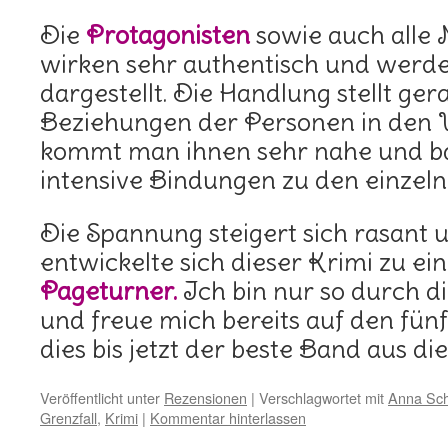
Die
Protagonisten
sowie auch alle 
wirken sehr authentisch und werde
dargestellt. Die Handlung stellt ge
Beziehungen der Personen in den 
kommt man ihnen sehr nahe und bau
intensive Bindungen zu den einzeln
Die Spannung steigert sich rasant 
entwickelte sich dieser Krimi zu e
Pageturner.
Ich bin nur so durch di
und freue mich bereits auf den fünft
dies bis jetzt der beste Band aus di
Veröffentlicht unter
Rezensionen
|
Verschlagwortet mit
Anna Sch
Grenzfall
,
Krimi
|
Kommentar hinterlassen