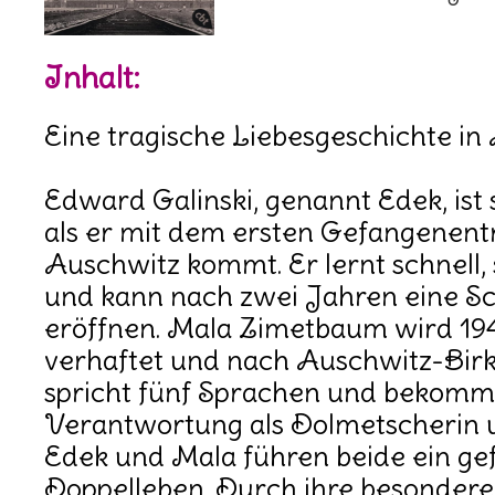
Inhalt:
Eine tragische Liebesgeschichte in
Edward Galinski, genannt Edek, ist 
als er mit dem ersten Gefangenent
Auschwitz kommt. Er lernt schnell,
und kann nach zwei Jahren eine Sc
eröffnen. Mala Zimetbaum wird 19
verhaftet und nach Auschwitz-Birke
spricht fünf Sprachen und bekomm
Verantwortung als Dolmetscherin 
Edek und Mala führen beide ein gef
Doppelleben. Durch ihre besondere