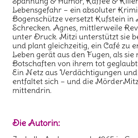
Spannung & Humor, Kaffee & Killer
Lebensgefahr – ein absoluter Krim
Bogenschütze versetzt Kufstein in
Schrecken. Agnes, mittlerweile Revie
unter Druck. Mitzi unterstützt sie 
und plant gleichzeitig, ein Café zu 
Leben gerät aus den Fugen, als sie
Botschaften von ihrem tot geglaubt
Ein Netz aus Verdächtigungen un
entfaltet sich – und die MörderMitz
mittendrin.
Die Autorin: