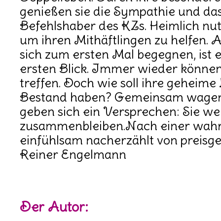
genießen sie die Sympathie und da
Befehlshaber des KZs. Heimlich nutz
um ihren Mithäftlingen zu helfen. 
sich zum ersten Mal begegnen, ist 
ersten Blick. Immer wieder können 
treffen. Doch wie soll ihre geheime
Bestand haben? Gemeinsam wagen 
geben sich ein Versprechen: Sie w
zusammenbleiben.Nach einer wahr
einfühlsam nacherzählt von preis
Reiner Engelmann
Der Autor: