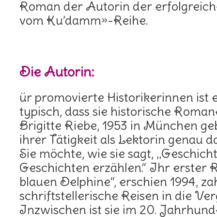
Roman der Autorin der erfolgreic
vom Ku’damm»-Reihe.
Die Autorin:
ür promovierte Historikerinnen ist 
typisch, dass sie historische Roma
Brigitte Riebe, 1953 in München ge
ihrer Tätigkeit als Lektorin genau d
Sie möchte, wie sie sagt, „Geschich
Geschichten erzählen.“ Ihr erster 
blauen Delphine“, erschien 1994, za
schriftstellerische Reisen in die Ve
Inzwischen ist sie im 20. Jahrhu