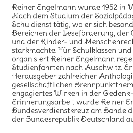
Reiner Engelmann wurde 1952 in V
Nach dem Studium der Sozialpädag
Schuldienst tätig, wo er sich beson
Bereichen der Leseförderung, der
und der Kinder- und Menschenrec
starkmachte. Für Schulklassen un
organisiert Reiner Engelmann rege
Studienfahrten nach Auschwitz. Er 
Herausgeber zahlreicher Antholog
gesellschaftlichen Brennpunktthem
engagiertes Wirken in der Gedenk
Erinnerungsarbeit wurde Reiner 
Bundesverdienstkreuz am Bande d
der Bundesrepublik Deutschland au