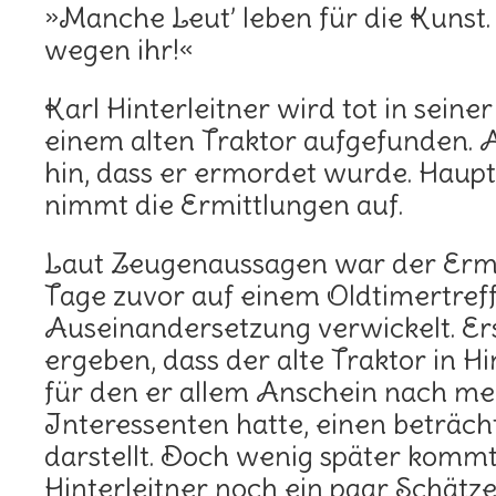
»Manche Leut’ leben für die Kunst
wegen ihr!«
Karl Hinterleitner wird tot in sein
einem alten Traktor aufgefunden. A
hin, dass er ermordet wurde. Haup
nimmt die Ermittlungen auf.
Laut Zeugenaussagen war der Erm
Tage zuvor auf einem Oldtimertreff
Auseinandersetzung verwickelt. E
ergeben, dass der alte Traktor in H
für den er allem Anschein nach m
Interessenten hatte, einen beträch
darstellt. Doch wenig später kommt
Hinterleitner noch ein paar Schätz