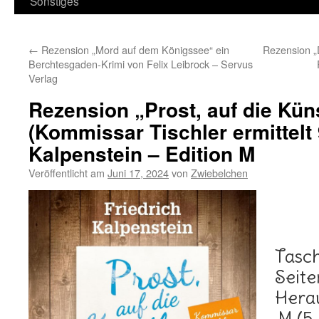
Sonstiges
←
Rezension „Mord auf dem Königssee“ ein
Rezension „
Berchtesgaden-Krimi von Felix Leibrock – Servus
Verlag
Rezension „Prost, auf die Kün
(Kommissar Tischler ermittelt 
Kalpenstein – Edition M
Veröffentlicht am
Juni 17, 2024
von
Zwiebelchen
Taschenb
Seite
Herausgebe
M (5.