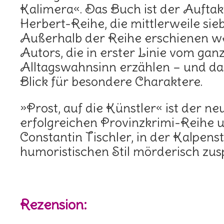
Kalimera«. Das Buch ist der Auftak
Herbert-Reihe, die mittlerweile si
Außerhalb der Reihe erschienen w
Autors, die in erster Linie vom ga
Alltagswahnsinn erzählen – und das
Blick für besondere Charaktere.
»Prost, auf die Künstler« ist der ne
erfolgreichen Provinzkrimi-Reihe
Constantin Tischler, in der Kalpens
humoristischen Stil mörderisch zusp
Rezension: