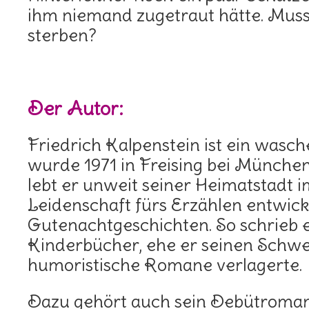
ihm niemand zugetraut hätte. Muss
sterben?
Der Autor:
Friedrich Kalpenstein ist ein wasc
wurde 1971 in Freising bei Münche
lebt er unweit seiner Heimatstadt 
Leidenschaft fürs Erzählen entwick
Gutenachtgeschichten. So schrieb 
Kinderbücher, ehe er seinen Schw
humoristische Romane verlagerte.
Dazu gehört auch sein Debütroman 