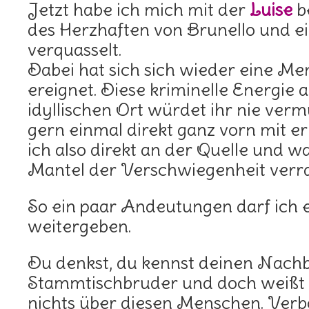
Jetzt habe ich mich mit der
Luise
b
des Herzhaften von Brunello und e
verquasselt.
Dabei hat sich sich wieder eine Me
ereignet. Diese kriminelle Energie 
idyllischen Ort würdet ihr nie verm
gern einmal direkt ganz vorn mit erm
ich also direkt an der Quelle und w
Mantel der Verschwiegenheit verra
So ein paar Andeutungen darf ich
weitergeben.
Du denkst, du kennst deinen Nachb
Stammtischbruder und doch weißt d
nichts über diesen Menschen. Verb