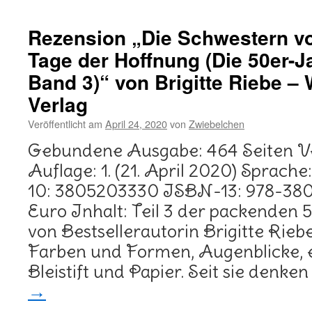
Rezension „Die Schwestern 
Tage der Hoffnung (Die 50er-Ja
Band 3)“ von Brigitte Riebe –
Verlag
Veröffentlicht am
April 24, 2020
von
Zwiebelchen
Gebundene Ausgabe: 464 Seiten Ve
Auflage: 1. (21. April 2020) Sprac
10: 3805203330 ISBN-13: 978-38
Euro Inhalt: Teil 3 der packenden 
von Bestsellerautorin Brigitte Riebe
Farben und Formen, Augenblicke, 
Bleistift und Papier. Seit sie denke
→