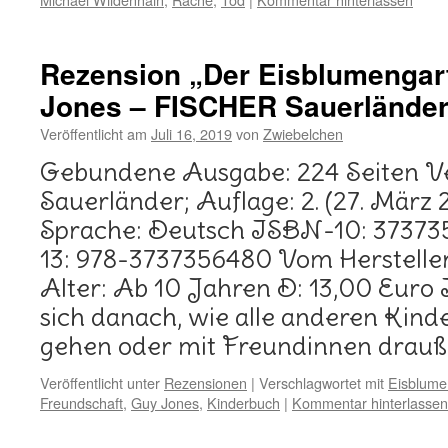
Rezension „Der Eisblumengar
Jones – FISCHER Sauerlände
Veröffentlicht am
Juli 16, 2019
von
Zwiebelchen
Gebundene Ausgabe: 224 Seiten V
Sauerländer; Auflage: 2. (27. März 
Sprache: Deutsch ISBN-10: 3737
13: 978-3737356480 Vom Herstelle
Alter: Ab 10 Jahren D: 13,00 Euro 
sich danach, wie alle anderen Kinde
gehen oder mit Freundinnen drau
Veröffentlicht unter
Rezensionen
|
Verschlagwortet mit
Eisblume
Freundschaft
,
Guy Jones
,
Kinderbuch
|
Kommentar hinterlassen