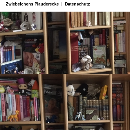
Zwiebelchens Plauderecke
Datenschutz