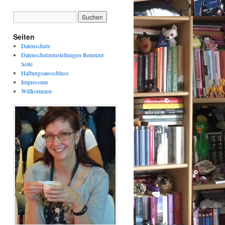
Seiten
Datenschutz
Datenschutzeinstellungen Benutzer
Seite
Haftungsausschluss
Impressum
Willkommen