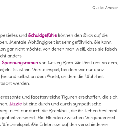
Quelle: Amazon
pezielles und
Schuldgefühle
können den Blick auf die
en. Mentale Abhängigkeit ist sehr gefährlich. Sie kann
man gar nicht möchte, von denen man weiß, dass sie falsch
cht anders.
n
Spannungsroman
von Lesley Kara. Sie lässt uns an dem,
eln. Es ist ein Versteckspiel, bei dem wir nur ganz
rfen und selbst an dem Punkt, an dem die Wahrheit
rrascht werden.
teressante und facettenreiche Figuren erschaffen, die sich
inen.
Lizzie
ist eine durch und durch sympathische
wegt nicht nur durch die Krankheit, die ihr Leben bestimmt
angenheit verwehrt. Die Blenden zwischen Vergangenheit
 Wechselspiel. Die Erlebnisse auf den verschiedenen