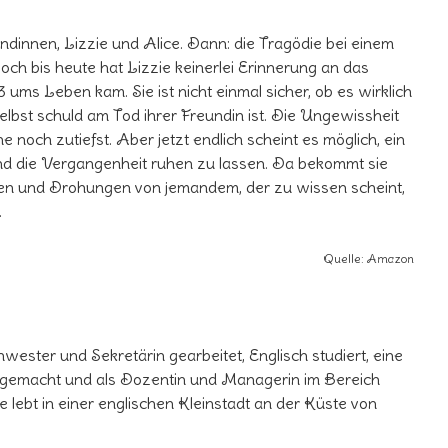
ndinnen, Lizzie und Alice. Dann: die Tragödie bei einem
ch bis heute hat Lizzie keinerlei Erinnerung an das
 ums Leben kam. Sie ist nicht einmal sicher, ob es wirklich
elbst schuld am Tod ihrer Freundin ist. Die Ungewissheit
 noch zutiefst. Aber jetzt endlich scheint es möglich, ein
nd die Vergangenheit ruhen zu lassen. Da bekommt sie
ten und Drohungen von jemandem, der zu wissen scheint,
.
Quelle: Amazon
ester und Sekretärin gearbeitet, Englisch studiert, eine
 gemacht und als Dozentin und Managerin im Bereich
e lebt in einer englischen Kleinstadt an der Küste von