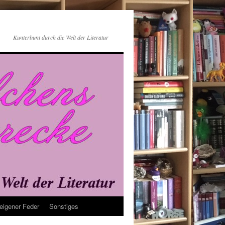
Kunterbunt durch die Welt der Literatur
eigener Feder
Sonstiges