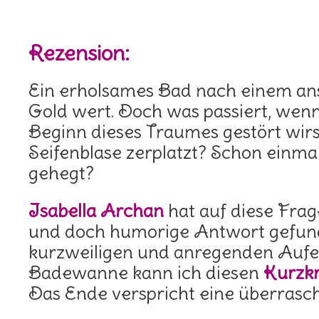
Rezension:
Ein erholsames Bad nach einem an
Gold wert. Doch was passiert, wen
Beginn dieses Traumes gestört wirst
Seifenblase zerplatzt? Schon einma
gehegt?
Isabella Archan
hat auf diese Frag
und doch humorige Antwort gefund
kurzweiligen und anregenden Aufen
Badewanne kann ich diesen
Kurzk
Das Ende verspricht eine überras