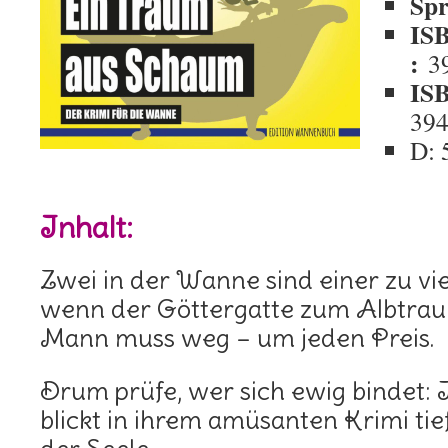
Spr
IS
:
3
IS
39
D: 
Inhalt:
Zwei in der Wanne sind einer zu vie
wenn der Göttergatte zum Albtrau
Mann muss weg – um jeden Preis.
Drum prüfe, wer sich ewig bindet: 
blickt in ihrem amüsanten Krimi tie