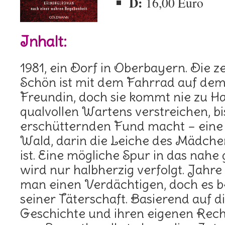
D:
16,00 Euro
Inhalt:
1981, ein Dorf in Oberbayern. Die 
Schön ist mit dem Fahrrad auf de
Freundin, doch sie kommt nie zu Ha
qualvollen Wartens verstreichen, bis
erschütternden Fund macht – eine 
Wald, darin die Leiche des Mädchens
ist. Eine mögliche Spur in das nahe
wird nur halbherzig verfolgt. Jahre 
man einen Verdächtigen, doch es b
seiner Täterschaft. Basierend auf 
Geschichte und ihren eigenen Rech