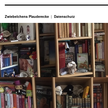
Zwiebelchens Plauderecke
Datenschutz