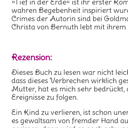
»Tief in der Erde« ist ihr erster Ro
wahren Begebenheit inspiriert wur
Crimes der Autorin sind bei Goldm
Christa von Bernuth lebt mit ihre
Rezension:
Dieses Buch zu lesen war nicht lei
dass dieses Verbrechen wirklich ge
Mutter, hat es mich sehr bedrückt,
Ereignisse zu folgen.
Ein Kind zu verlieren, ist schon une
es gewaltsam von fremder Hand a