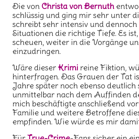
Die von
Christa von Bernuth
entwor
schlüssig und ging mir sehr unter d
schreibt sehr intensiv und dennoch 
Situationen die richtige Tiefe. Es ist
scheuen, weiter in die Vorgänge u
einzudringen.
Wäre dieser
Krimi
reine Fiktion, wü
hinterfragen. Das Grauen der Tat is
Jahre später noch ebenso deutlich
unmittelbar nach dem Auffinden 
mich beschäftigte anschließend vor 
Familie und weitere Betroffene di
empfinden. Wie würde es mir dami
Für
True-Crime
-Fans sicher ein ei