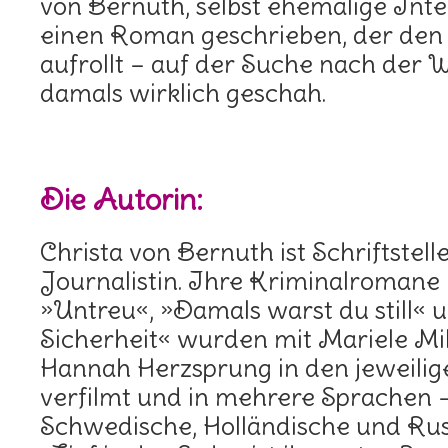
von Bernuth, selbst ehemalige Inte
einen Roman geschrieben, der den 
aufrollt – auf der Suche nach der 
damals wirklich geschah.
Die Autorin:
Christa von Bernuth ist Schriftstell
Journalistin. Ihre Kriminalromane
»Untreu«, »Damals warst du still« 
Sicherheit« wurden mit Mariele Mi
Hannah Herzsprung in den jeweilig
verfilmt und in mehrere Sprachen 
Schwedische, Holländische und Russ