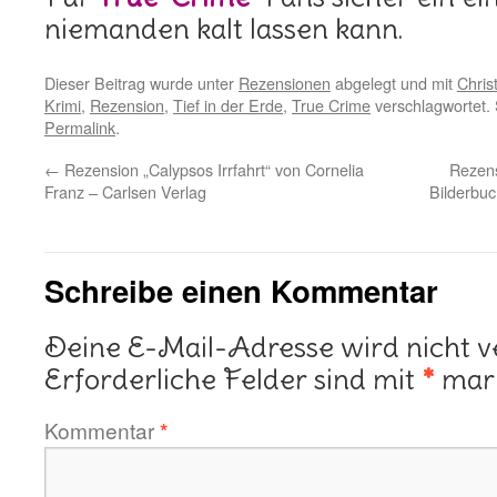
niemanden kalt lassen kann.
Dieser Beitrag wurde unter
Rezensionen
abgelegt und mit
Chris
Krimi
,
Rezension
,
Tief in der Erde
,
True Crime
verschlagwortet. 
Permalink
.
←
Rezension „Calypsos Irrfahrt“ von Cornelia
Rezens
Franz – Carlsen Verlag
Bilderbu
Schreibe einen Kommentar
Deine E-Mail-Adresse wird nicht ve
Erforderliche Felder sind mit
*
mark
Kommentar
*