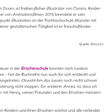
Essen, ist freiberuflicher Illustrator von Comics, Kinder-
r von Animationsfilmen. 2015 beendete er sein
unkt Illustration an der Fachhochschule Münster mit
ner gestalterischen Tätigkeit ist er freischaffender
Quelle: Amazon
teuer in der
Drachenschule
konnten mich rundum
se – hat die Buchreihe nun auch für sich entdeckt und
angetreten. Obwohl ihm das Lesen noch recht schwer
geisterung nicht stoppen. Ein weiterer Anreiz ist, dass ich
er mit Henry, seinen Freunden und den Drachen meistern
n Kindern und ihren Drachen wächst und alle verbindet