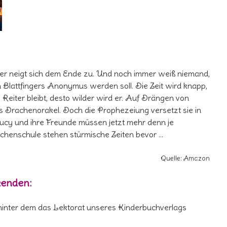
uer neigt sich dem Ende zu. Und noch immer weiß niemand,
n Blattfingers Anonymus werden soll. Die Zeit wird knapp,
Reiter bleibt, desto wilder wird er. Auf Drängen von
s Drachenorakel. Doch die Prophezeiung versetzt sie in
ucy und ihre Freunde müssen jetzt mehr denn je
henschule stehen stürmische Zeiten bevor …
Quelle: Amazon
kenden:
hinter dem das Lektorat unseres Kinderbuchverlags