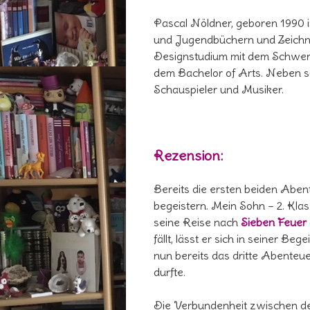
Pascal Nöldner, geboren 1990 in 
und Jugendbüchern und Zeichne
Designstudium mit dem Schwerp
dem Bachelor of Arts. Neben sei
Schauspieler und Musiker.
Rezension:
Bereits die ersten beiden Aben
begeistern. Mein Sohn – 2. Klas
seine Reise nach
Sieben Feuer
fällt, lässt er sich in seiner Be
nun bereits das dritte Abenteu
durfte.
Die Verbundenheit zwischen de