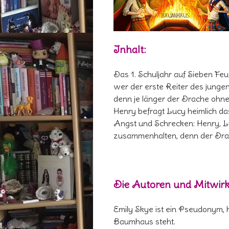
Inhalt:
Das 1. Schuljahr auf Sieben Fe
wer der erste Reiter des junge
denn je länger der Drache ohne 
Henry befragt Lucy heimlich da
Angst und Schrecken: Henry, L
zusammenhalten, denn der Drac
Die Autoren und Mitwir
Emily Skye ist ein Pseudonym, 
Baumhaus steht.