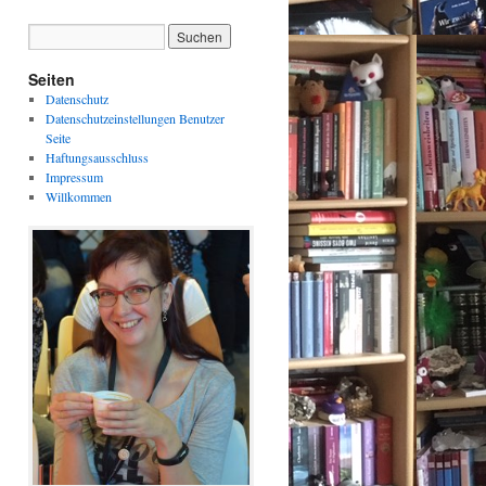
Seiten
Datenschutz
Datenschutzeinstellungen Benutzer
Seite
Haftungsausschluss
Impressum
Willkommen