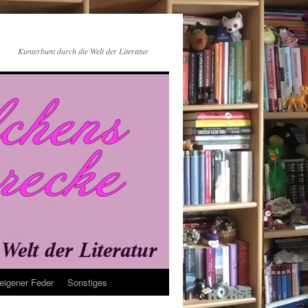
Kunterbunt durch die Welt der Literatur
eigener Feder
Sonstiges