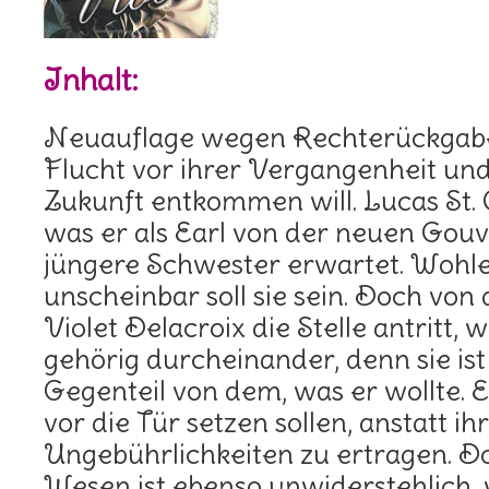
Inhalt:
Neuauflage wegen Rechterückgabe.
Flucht vor ihrer Vergangenheit und 
Zukunft entkommen will. Lucas St. 
was er als Earl von der neuen Gouv
jüngere Schwester erwartet. Wohle
unscheinbar soll sie sein. Doch vo
Violet Delacroix die Stelle antritt, 
gehörig durcheinander, denn sie is
Gegenteil von dem, was er wollte. Er
vor die Tür setzen sollen, anstatt ih
Ungebührlichkeiten zu ertragen. Do
Wesen ist ebenso unwiderstehlich, 