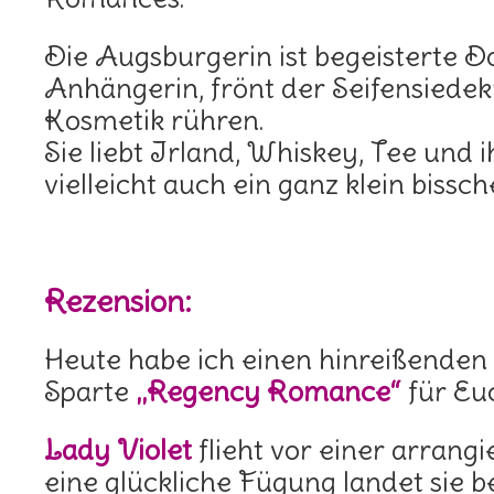
Die Augsburgerin ist begeisterte Do
Anhängerin, frönt der Seifensiede
Kosmetik rühren.
Sie liebt Irland, Whiskey, Tee und 
vielleicht auch ein ganz klein bissc
Rezension:
Heute habe ich einen hinreißende
Sparte
„Regency Romance“
für Eu
Lady Violet
flieht vor einer arrang
eine glückliche Fügung landet sie b