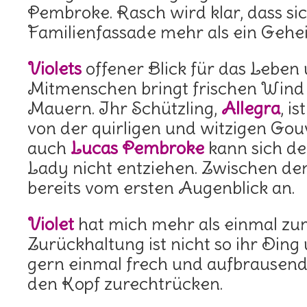
Pembroke. Rasch wird klar, dass sic
Familienfassade mehr als ein Gehei
Violets
offener Blick für das Leben 
Mitmenschen bringt frischen Wind 
Mauern. Ihr Schützling,
Allegra
, i
von der quirligen und witzigen Go
auch
Lucas Pembroke
kann sich d
Lady nicht entziehen. Zwischen den
bereits vom ersten Augenblick an.
Violet
hat mich mehr als einmal zu
Zurückhaltung ist nicht so ihr Ding
gern einmal frech und aufbrausen
den Kopf zurechtrücken.