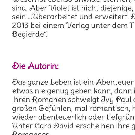
sind. Aber Violet ist nicht diejenige,
sein …Überarbeitet und erweitert. D
2013 bei einem Verlag unter dem T
Begierde“.
Die Autorin:
Das ganze Leben ist ein Abenteuer
etwas nie genug geben kann, dann is
ihren Romanen schwelgt Ivy Paul 
großen Gefühlen, mal romantisch, 
wieder abenteuerlich oder tiefgrün
Unter Cara David erscheinen ihre
Romances.