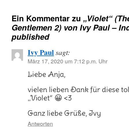
Ein Kommentar zu
„Violet“ (T
Gentlemen 2) von Ivy Paul – I
published
Ivy Paul
sagt:
März 17, 2020 um 7:12 p.m. Uhr
Liebe Anja,
vielen lieben Dank für diese to
„Violet“ 😀 <3
Ganz liebe Grüße, Ivy
Antworten