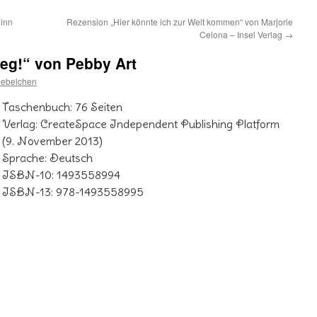
inn
Rezension „Hier könnte ich zur Welt kommen“ von Marjorie
Celona – Insel Verlag
→
eg!“ von Pebby Art
iebelchen
Taschenbuch: 76 Seiten
Verlag: CreateSpace Independent Publishing Platform
(9. November 2013)
Sprache: Deutsch
ISBN-10: 1493558994
ISBN-13: 978-1493558995