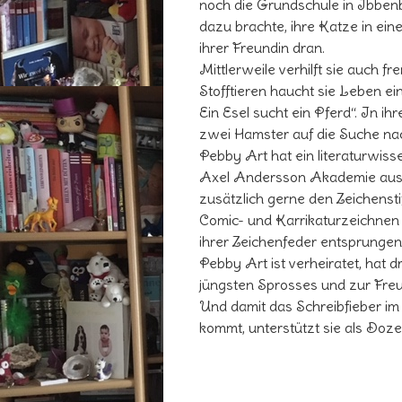
noch die Grundschule in Ibbenb
dazu brachte, ihre Katze in ei
ihrer Freundin dran.
Mittlerweile verhilft sie auch f
Stofftieren haucht sie Leben ei
Ein Esel sucht ein Pferd“. In i
zwei Hamster auf die Suche nac
Pebby Art hat ein literaturwisse
Axel Andersson Akademie aus H
zusätzlich gerne den Zeichensti
Comic- und Karrikaturzeichnen 
ihrer Zeichenfeder entsprungen
Pebby Art ist verheiratet, hat 
jüngsten Sprosses und zur Freu
Und damit das Schreibfieber im 
kommt, unterstützt sie als Doze