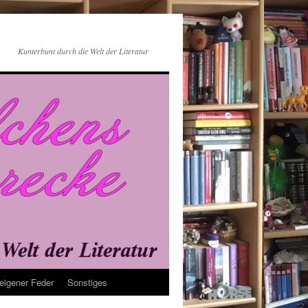
Kunterbunt durch die Welt der Literatur
eigener Feder
Sonstiges