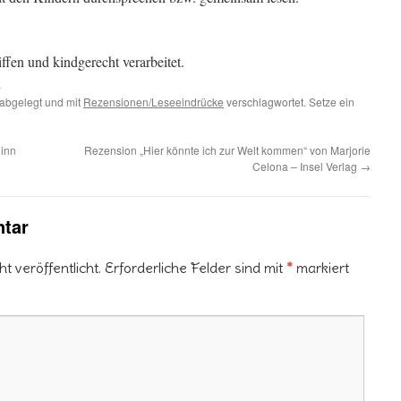
fen und kindgerecht verarbeitet.
n
abgelegt und mit
Rezensionen/Leseeindrücke
verschlagwortet. Setze ein
inn
Rezension „Hier könnte ich zur Welt kommen“ von Marjorie
Celona – Insel Verlag
→
tar
 veröffentlicht.
Erforderliche Felder sind mit
*
markiert