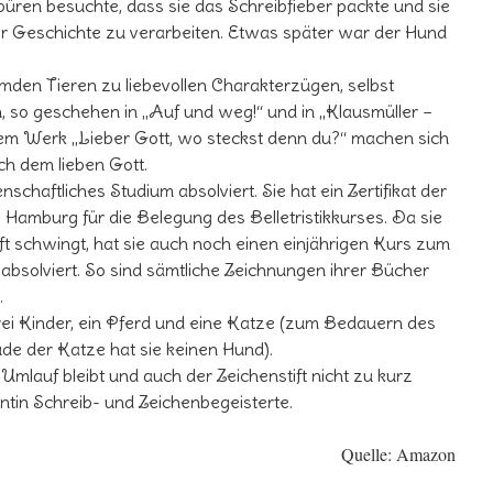
üren besuchte, dass sie das Schreibfieber packte und sie
ner Geschichte zu verarbeiten. Etwas später war der Hund
remden Tieren zu liebevollen Charakterzügen, selbst
n, so geschehen in „Auf und weg!“ und in „Klausmüller –
hrem Werk „Lieber Gott, wo steckst denn du?“ machen sich
h dem lieben Gott.
nschaftliches Studium absolviert. Sie hat ein Zertifikat der
amburg für die Belegung des Belletristikkurses. Da sie
ft schwingt, hat sie auch noch einen einjährigen Kurs zum
absolviert. So sind sämtliche Zeichnungen ihrer Bücher
.
drei Kinder, ein Pferd und eine Katze (zum Bedauern des
de der Katze hat sie keinen Hund).
Umlauf bleibt und auch der Zeichenstift nicht zu kurz
ntin Schreib- und Zeichenbegeisterte.
Quelle: Amazon