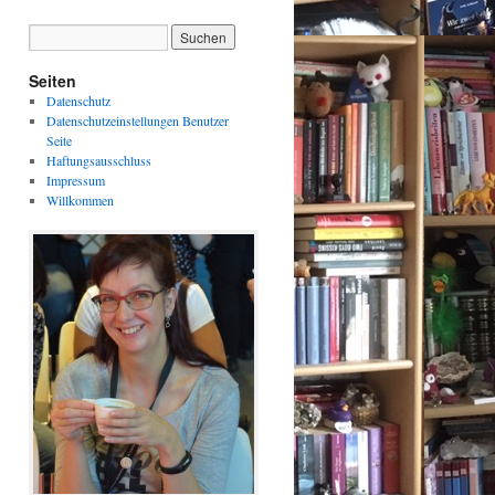
Seiten
Datenschutz
Datenschutzeinstellungen Benutzer
Seite
Haftungsausschluss
Impressum
Willkommen