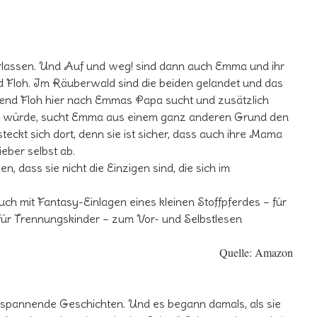
rlassen. Und Auf und weg! sind dann auch Emma und ihr
d Floh. Im Räuberwald sind die beiden gelandet und das
nd Floh hier nach Emmas Papa sucht und zusätzlich
en würde, sucht Emma aus einem ganz anderen Grund den
teckt sich dort, denn sie ist sicher, dass auch ihre Mama
ieber selbst ab.
n, dass sie nicht die Einzigen sind, die sich im
erbuch mit Fantasy-Einlagen eines kleinen Stoffpferdes – für
 für Trennungskinder – zum Vor- und Selbstlesen
Quelle: Amazon
 spannende Geschichten. Und es begann damals, als sie