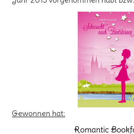
Jahr 2015 vorgenommen habt bzw.
Gewonnen hat:
Romantic Bookf