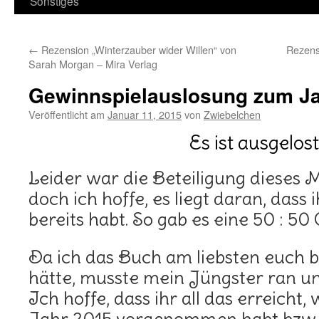
Sonstiges
←
Rezension „Winterzauber wider Willen“ von
Rezens
Sarah Morgan – Mira Verlag
Gewinnspielauslosung zum J
Veröffentlicht am
Januar 11, 2015
von
Zwiebelchen
Es ist ausgelost
Leider war die Beteiligung dieses M
doch ich hoffe, es liegt daran, dass 
bereits habt. So gab es eine 50 : 50
Da ich das Buch am liebsten euch b
hätte, musste mein Jüngster ran un
Ich hoffe, dass ihr all das erreicht,