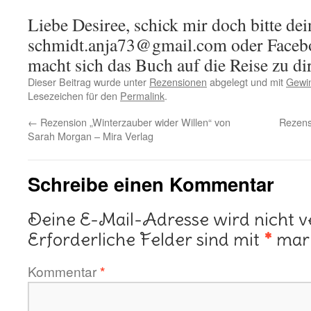
Liebe Desiree, schick mir doch bitte dei
schmidt.anja73@gmail.com oder Faceb
macht sich das Buch auf die Reise zu dir
Dieser Beitrag wurde unter
Rezensionen
abgelegt und mit
Gewin
Lesezeichen für den
Permalink
.
←
Rezension „Winterzauber wider Willen“ von
Rezens
Sarah Morgan – Mira Verlag
Schreibe einen Kommentar
Deine E-Mail-Adresse wird nicht ve
Erforderliche Felder sind mit
*
mark
Kommentar
*