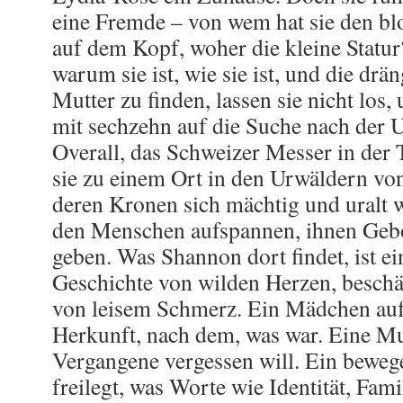
eine Fremde – von wem hat sie den b
auf dem Kopf, woher die kleine Statur
warum sie ist, wie sie ist, und die drä
Mutter zu finden, lassen sie nicht los,
mit sechzehn auf die Suche nach der
Overall, das Schweizer Messer in der 
sie zu einem Ort in den Urwäldern vo
deren Kronen sich mächtig und uralt 
den Menschen aufspannen, ihnen Geb
geben. Was Shannon dort findet, ist ei
Geschichte von wilden Herzen, besch
von leisem Schmerz. Ein Mädchen auf
Herkunft, nach dem, was war. Eine Mut
Vergangene vergessen will. Ein beweg
freilegt, was Worte wie Identität, Fam