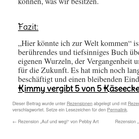
können, was wir besitzen.
Fazit:
„Hier könnte ich zur Welt kommen“ is
berührendes und tiefsinniges Buch üb
eigenen Wurzeln, der Vergangenheit u
für die Zukunft. Es hat mich noch la
beschäftigt und einen bleibenden Eind
Kimmy vergibt 5 von 5 Käseeck
Dieser Beitrag wurde unter
Rezensionen
abgelegt und mit
Rezen
verschlagwortet. Setze ein Lesezeichen für den
Permalink
.
←
Rezension „Auf und weg!“ von Pebby Art
Rezension 