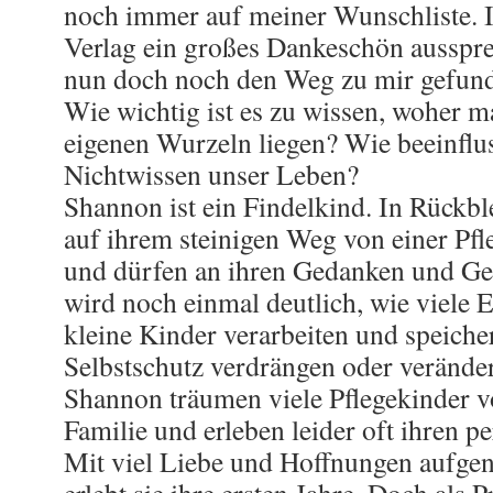
noch immer auf meiner Wunschliste. 
Verlag ein großes Dankeschön ausspr
nun doch noch den Weg zu mir gefund
Wie wichtig ist es zu wissen, woher 
eigenen Wurzeln liegen? Wie beeinflu
Nichtwissen unser Leben?
Shannon ist ein Findelkind. In Rückbl
auf ihrem steinigen Weg von einer Pfl
und dürfen an ihren Gedanken und Gef
wird noch einmal deutlich, wie viele 
kleine Kinder verarbeiten und speiche
Selbstschutz verdrängen oder verände
Shannon träumen viele Pflegekinder v
Familie und erleben leider oft ihren 
Mit viel Liebe und Hoffnungen aufg