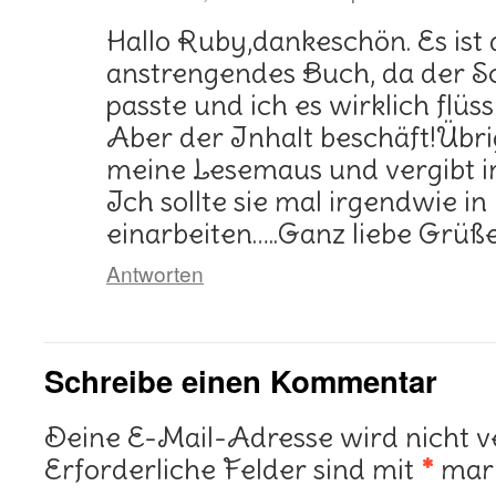
Hallo Ruby,dankeschön. Es ist 
anstrengendes Buch, da der Sch
passte und ich es wirklich flüss
Aber der Inhalt beschäft!Übr
meine Lesemaus und vergibt i
Ich sollte sie mal irgendwie i
einarbeiten…..Ganz liebe Grüß
Antworten
Schreibe einen Kommentar
Deine E-Mail-Adresse wird nicht ve
Erforderliche Felder sind mit
*
mark