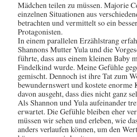
Mädchen teilen zu müssen. Majorie Ce
einzelnen Situationen aus verschieden
betrachten und vermittelt so ein besse
Protagonisten.
In einem parallelen Erzählstrang erfa
Shannons Mutter Yula und die Vorgesc
führte, dass aus einem kleinen Baby mi
Findelkind wurde. Meine Gefühle geg
gemischt. Dennoch ist ihre Tat zum W
bewundernswert und kostete enorme K
davon ausgeht, dass dies nicht ganz se
Als Shannon und Yula aufeinander treff
erwartet. Die Gefühle bleiben eher v
müssen wir sehen und erleben, wie das
anders verlaufen können, um den Wert