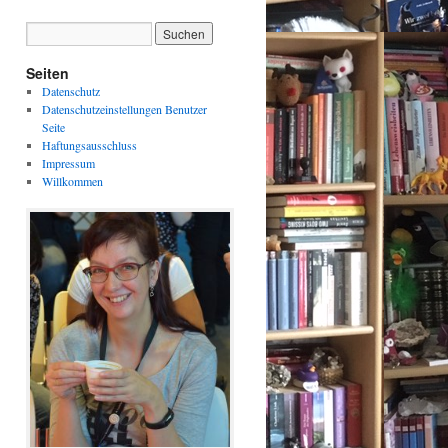
Seiten
Datenschutz
Datenschutzeinstellungen Benutzer
Seite
Haftungsausschluss
Impressum
Willkommen