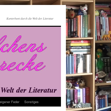
Kunterbunt durch die Welt der Literatur
eigener Feder
Sonstiges