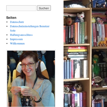
Seiten
Datenschutz
Datenschutzeinstellungen Benutzer
Seite
Haftungsausschluss
Impressum
Willkommen