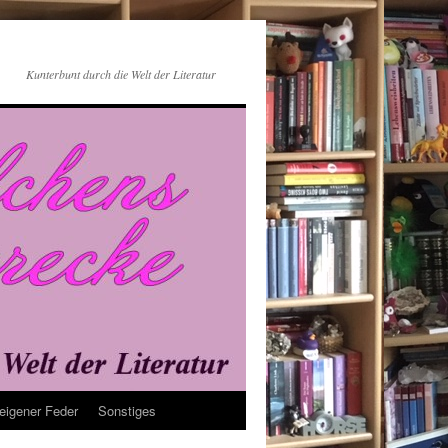
Kunterbunt durch die Welt der Literatur
eigener Feder
Sonstiges