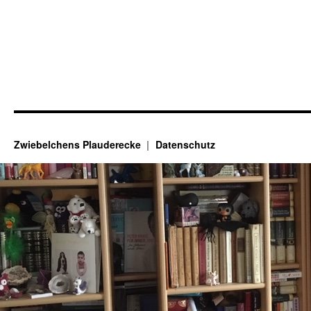
Zwiebelchens Plauderecke
Datenschutz