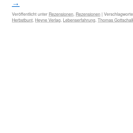
→
Veröffentlicht unter
Rezensionen
,
Rezensionen
|
Verschlagworte
Herbstbunt
,
Heyne Verlag
,
Lebenserfahrung
,
Thomas Gottschal