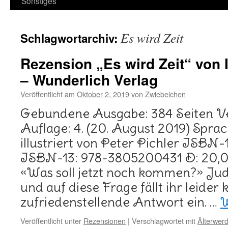
Sonstiges
Es wird Zeit
Schlagwortarchiv:
Rezension „Es wird Zeit“ von 
– Wunderlich Verlag
Veröffentlicht am
Oktober 2, 2019
von
Zwiebelchen
Gebundene Ausgabe: 384 Seiten Ve
Auflage: 4. (20. August 2019) Spra
illustriert von Peter Pichler ISB
ISBN-13: 978-3805200431 D: 20,0
«Was soll jetzt noch kommen?» Judit
und auf diese Frage fällt ihr leider 
zufriedenstellende Antwort ein. …
W
Veröffentlicht unter
Rezensionen
|
Verschlagwortet mit
Älterwer