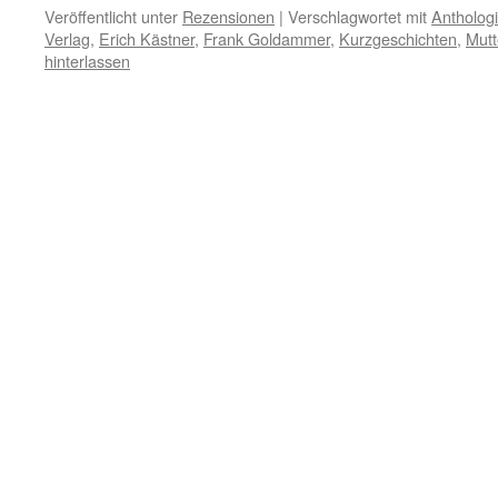
Veröffentlicht unter
Rezensionen
|
Verschlagwortet mit
Antholog
Verlag
,
Erich Kästner
,
Frank Goldammer
,
Kurzgeschichten
,
Mutt
hinterlassen