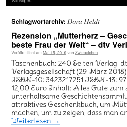
Sonstiges
Dora Heldt
Schlagwortarchiv:
Rezension „Mutterherz – Gesch
beste Frau der Welt“ – dtv Ver
Veröffentlicht am
Mai 15, 2019
von
Zwiebelchen
Taschenbuch: 240 Seiten Verlag: d
Verlagsgesellschaft (29. März 2018
ISBN-10: 3423217251 ISBN-13: 97
12,00 Euro Inhalt: Alles Gute zum 
unterhaltsame Geschichtensammlu
attraktives Geschenkbuch, um Müt
machen, um zu zeigen, dass man an 
Weiterlesen
→