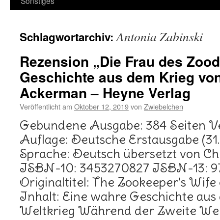
Sonstiges
Antonia Zabinski
Schlagwortarchiv:
Rezension „Die Frau des Zoodi
Geschichte aus dem Krieg vo
Ackerman – Heyne Verlag
Veröffentlicht am
Oktober 12, 2019
von
Zwiebelchen
Gebundene Ausgabe: 384 Seiten Ve
Auflage: Deutsche Erstausgabe (31
Sprache: Deutsch übersetzt von Ch
ISBN-10: 3453270827 ISBN-13: 
Originaltitel: The Zookeeper’s Wife
Inhalt: Eine wahre Geschichte au
Weltkrieg Während der Zweite Welt