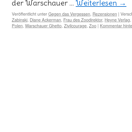
der Warschauer …
Weiterlesen
→
Veröffentlicht unter
Gegen das Vergessen
,
Rezensionen
|
Versc
Zabinski
,
Diane Ackerman
,
Frau des Zoodirektor
,
Heyne Verlag
Polen
,
Warschauer Ghetto
,
Zivilcourage
,
Zoo
|
Kommentar hinte