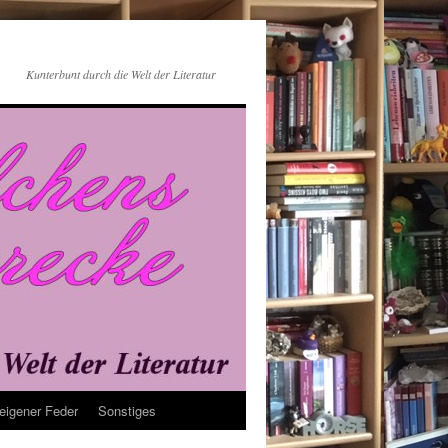
Kunterbunt durch die Welt der Literatur
eigener Feder
Sonstiges