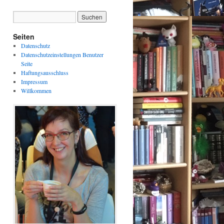
Seiten
Datenschutz
Datenschutzeinstellungen Benutzer
Seite
Haftungsausschluss
Impressum
Willkommen