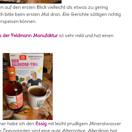
f den ersten Blick vielleicht als etwas zu gering
h bitte beim ersten Mal dran. Die Gerichte sättigen richtig
erspeisen können.
s der Feldmann Manufaktur
ist sehr mild und hat einen
aher habe ich den
Essig
mit leicht prudligem Mineralwasser
Teevarianten sind eine gute Alternative. Allerdings hat