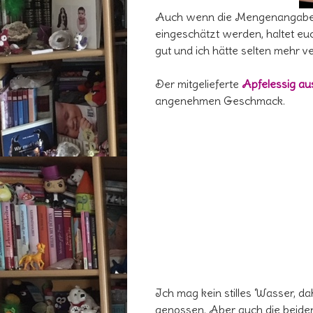
Auch wenn die Mengenangaben au
eingeschätzt werden, haltet euc
gut und ich hätte selten mehr v
Der mitgelieferte
Apfelessig au
angenehmen Geschmack.
Ich mag kein stilles Wasser, d
genossen. Aber auch die beiden 