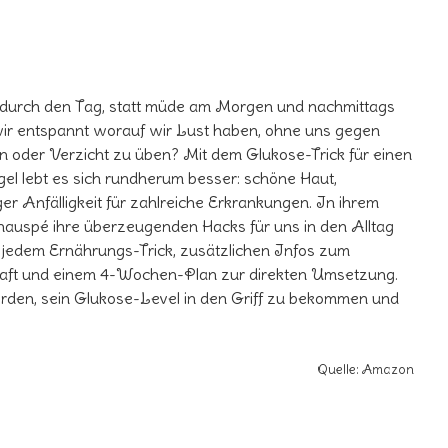
durch den Tag, statt müde am Morgen und nachmittags
wir entspannt worauf wir Lust haben, ohne uns gegen
oder Verzicht zu üben? Mit dem Glukose-Trick für einen
l lebt es sich rundherum besser: schöne Haut,
r Anfälligkeit für zahlreiche Erkrankungen. In ihrem
hauspé ihre überzeugenden Hacks für uns in den Alltag
 jedem Ernährungs-Trick, zusätzlichen Infos zum
aft und einem 4-Wochen-Plan zur direkten Umsetzung.
werden, sein Glukose-Level in den Griff zu bekommen und
Quelle: Amazon