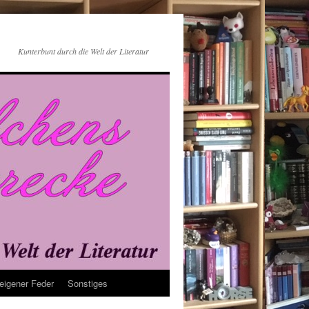
Kunterbunt durch die Welt der Literatur
eigener Feder
Sonstiges