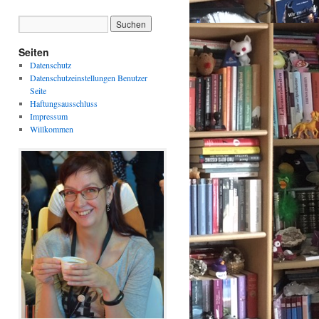
Seiten
Datenschutz
Datenschutzeinstellungen Benutzer
Seite
Haftungsausschluss
Impressum
Willkommen