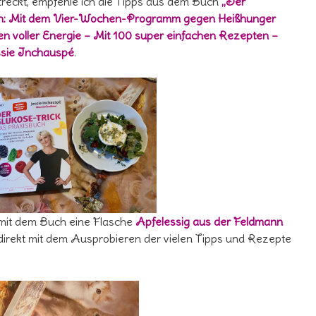
treckt, empfehle ich die Tipps aus dem Buch
„Der
ch: Mit dem Vier-Wochen-Programm gegen Heißhunger
en voller Energie – Mit 100 super einfachen Rezepten –
ssie Inchauspé
.
mit dem Buch eine Flasche
Apfelessig aus der Feldmann
direkt mit dem Ausprobieren der vielen Tipps und Rezepte