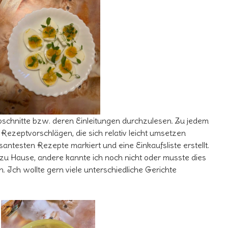
e Abschnitte bzw. deren Einleitungen durchzulesen. Zu jedem
 Rezeptvorschlägen, die sich relativ leicht umsetzen
santesten Rezepte markiert und eine Einkaufsliste erstellt.
s zu Hause, andere kannte ich noch nicht oder musste dies
 Ich wollte gern viele unterschiedliche Gerichte