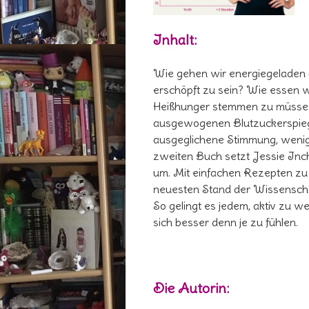
Inhalt:
Wie gehen wir energiegeladen 
erschöpft zu sein? Wie essen 
Heißhunger stemmen zu müssen 
ausgewogenen Blutzuckerspiege
ausgeglichene Stimmung, wenige
zweiten Buch setzt Jessie Inc
um. Mit einfachen Rezepten zu
neuesten Stand der Wissensch
So gelingt es jedem, aktiv zu 
sich besser denn je zu fühlen.
Die Autorin: