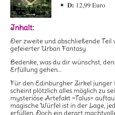
D:
12,99 Euro
Inhalt:
Der zweite und abschließende Teil
gefeierter Urban Fantasy
Bedenke, was du dir wünschst, denn
Erfüllung gehen…
Für den Edinburgher Zirkel junger
scheint plötzlich alles möglich zu sei
mysteriöse Artefakt »Talus« auftau
magische Würfel ist in der Lage, j
erfüllen. Doch ein derart machtvol