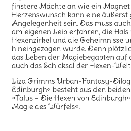
finstere Mächte an wie ein Magnet
Herzenswunsch kann eine äußerst 
Angelegenheit sein. Das muss auch 
am eigenen Leib erfahren, die Hals
Hexenzirkel und die Geheimnisse u
hineingezogen wurde. Denn plötzlic
das Leben der Magiebegabten auf 
auch das Schicksal der Hexen-Welt
Liza Grimms Urban-Fantasy-Dilogi
Edinburgh« besteht aus den beid
»Talus – Die Hexen von Edinburgh«
Magie des Würfels«.