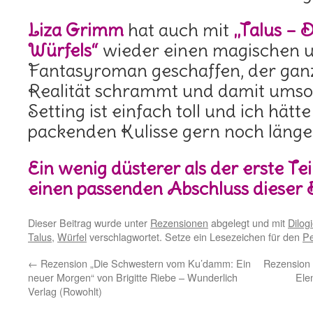
Liza Grimm
hat auch mit
„Talus – 
Würfels“
wieder einen magischen u
Fantasyroman geschaffen, der gan
Realität schrammt und damit umso
Setting ist einfach toll und ich hätt
packenden Kulisse gern noch länge
Ein wenig düsterer als der erste Teil
einen passenden Abschluss dieser D
Dieser Beitrag wurde unter
Rezensionen
abgelegt und mit
Dilog
Talus
,
Würfel
verschlagwortet. Setze ein Lesezeichen für den
Pe
←
Rezension „Die Schwestern vom Ku’damm: Ein
Rezension 
neuer Morgen“ von Brigitte Riebe – Wunderlich
Ele
Verlag (Rowohlt)