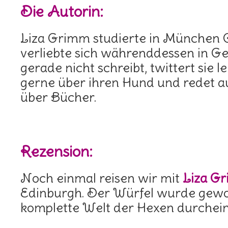
Die Autorin:
Liza Grimm studierte in München 
verliebte sich währenddessen in G
gerade nicht schreibt, twittert sie l
gerne über ihren Hund und redet au
über Bücher.
Rezension:
Noch einmal reisen wir mit
Liza G
Edinburgh. Der Würfel wurde gewo
komplette Welt der Hexen durchei