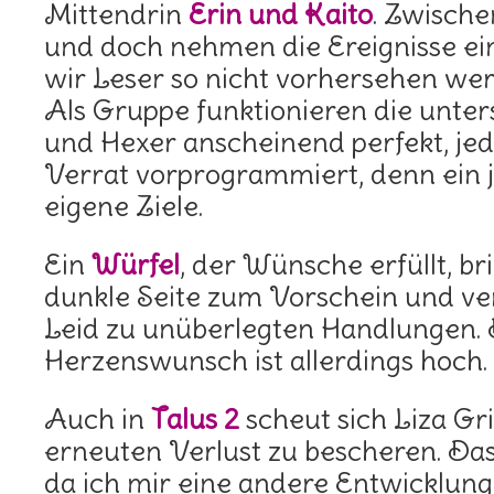
Mittendrin
Erin und Kaito
. Zwische
und doch nehmen die Ereignisse e
wir Leser so nicht vorhersehen we
Als Gruppe funktionieren die unte
und Hexer anscheinend perfekt, jed
Verrat vorprogrammiert, denn ein j
eigene Ziele.
Ein
Würfel
, der Wünsche erfüllt, b
dunkle Seite zum Vorschein und ver
Leid zu unüberlegten Handlungen. D
Herzenswunsch ist allerdings hoch.
Auch in
Talus 2
scheut sich Liza Gr
erneuten Verlust zu bescheren. Da
da ich mir eine andere Entwicklung