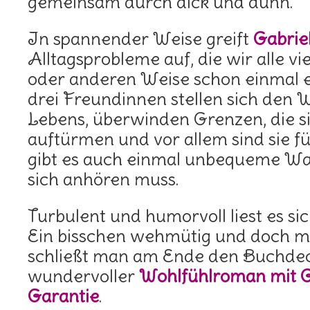
gemeinsam durch dick und dünn.
In spannender Weise greift
Gabrie
Alltagsprobleme auf, die wir alle vie
oder anderen Weise schon einmal e
drei Freundinnen stellen sich den 
Lebens, überwinden Grenzen, die si
auftürmen und vor allem sind sie f
gibt es auch einmal unbequeme Wa
sich anhören muss.
Turbulent und humorvoll liest es sic
Ein bisschen wehmütig und doch m
schließt man am Ende den Buchdeck
wundervoller
Wohlfühlroman mit
Garantie
.