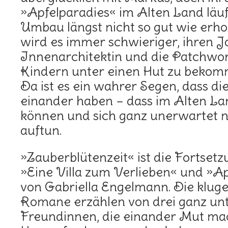
»Apfelparadies« im Alten Land läu
Umbau längst nicht so gut wie erhof
wird es immer schwieriger, ihren Jo
Innenarchitektin und die Patchwor
Kindern unter einen Hut zu bekom
Da ist es ein wahrer Segen, dass di
einander haben – dass im Alten La
können und sich ganz unerwartet 
auftun.
»Zauberblütenzeit« ist die Fortsetz
»Eine Villa zum Verlieben« und »A
von Gabriella Engelmann. Die klug
Romane erzählen von drei ganz unt
Freundinnen, die einander Mut ma