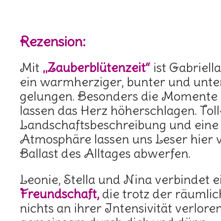
Rezension:
Mit
„Zauberblütenzeit“
ist Gabriel
ein warmherziger, bunter und unt
gelungen. Besonders die Momente
lassen das Herz höherschlagen. Toll
Landschaftsbeschreibung und eine 
Atmosphäre lassen uns Leser hier 
Ballast des Alltages abwerfen.
Leonie, Stella und Nina verbindet 
Freundschaft,
die trotz der räumli
nichts an ihrer Intensivität verlore