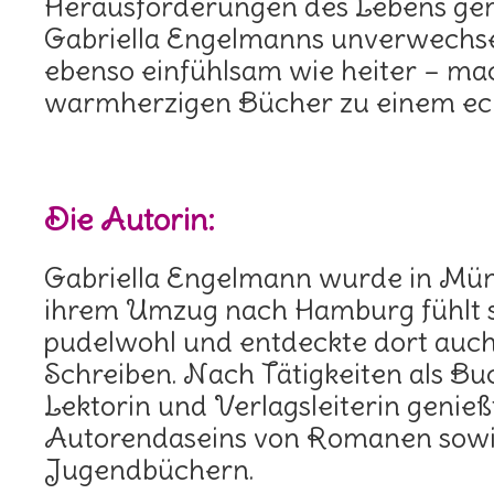
Herausforderungen des Lebens gem
Gabriella Engelmanns unverwechsel
ebenso einfühlsam wie heiter – mac
warmherzigen Bücher zu einem ec
Die Autorin:
Gabriella Engelmann wurde in Mün
ihrem Umzug nach Hamburg fühlt s
pudelwohl und entdeckte dort auc
Schreiben. Nach Tätigkeiten als Bu
Lektorin und Verlagsleiterin genießt
Autorendaseins von Romanen sowi
Jugendbüchern.