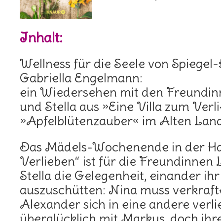
Inhalt:
Wellness für die Seele von Spiegel
Gabriella Engelmann:
ein Wiedersehen mit den Freundin
und Stella aus »Eine Villa zum Ver
»Apfelblütenzauber« im Alten Lan
Das Mädels-Wochenende in der Ha
Verlieben“ ist für die Freundinnen
Stella die Gelegenheit, einander ih
auszuschütten: Nina muss verkrafte
Alexander sich in eine andere verlie
überglücklich mit Markus, doch ihr