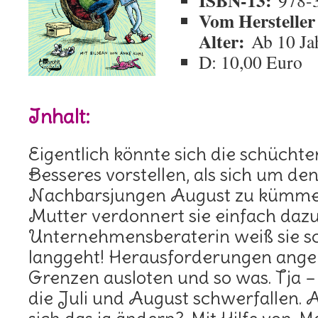
ISBN-13:
978-
Vom Hersteller
Alter:
Ab 10 Ja
D: 10,00 Euro
Inhalt:
Eigentlich könnte sich die schüchter
Besseres vorstellen, als sich um d
Nachbarsjungen August zu kümmer
Mutter verdonnert sie einfach dazu
Unternehmensberaterin weiß sie sch
langgeht! Herausforderungen ange
Grenzen ausloten und so was. Tja –
die Juli und August schwerfallen. Ab