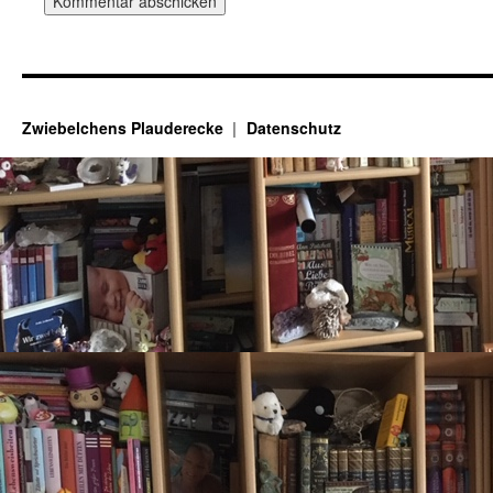
Zwiebelchens Plauderecke
Datenschutz