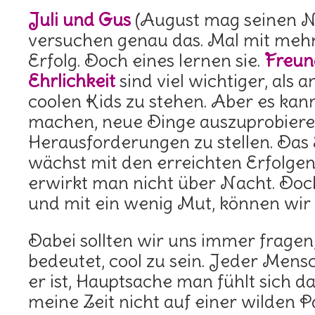
Juli und Gus
(August mag seinen N
versuchen genau das. Mal mit mehr
Erfolg. Doch eines lernen sie.
Freun
Ehrlichkeit
sind viel wichtiger, als a
coolen Kids zu stehen. Aber es kan
machen, neue Dinge auszuprobieren,
Herausforderungen zu stellen. Das
wächst mit den erreichten Erfolge
erwirkt man nicht über Nacht. Doch 
und mit ein wenig Mut, können wir v
Dabei sollten wir uns immer fragen,
bedeutet, cool zu sein. Jeder Mensc
er ist, Hauptsache man fühlt sich d
meine Zeit nicht auf einer wilden P