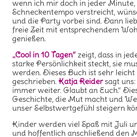
wenn ich mir doch in jeder Minute,
Schneckentempo verstreicht, wüns
und die Party vorbei sind. Dann lie
freie Zeit mit entsprechendem Woh
genießen.
„Cool in 10 Tagen“
zeigt, dass in je
starke Persönlichkeit steckt, sie m
werden. Dieses Buch ist sehr leicht
geschrieben.
Katja Reider
sagt uns:
immer weiter. Glaubt an Euch.“ Dies
Geschichte, die Mut macht und Weg
unser Selbstwertgefühl steigern kö
Kinder werden viel Spaß mit Juli 
und hoffentlich anschließend den M