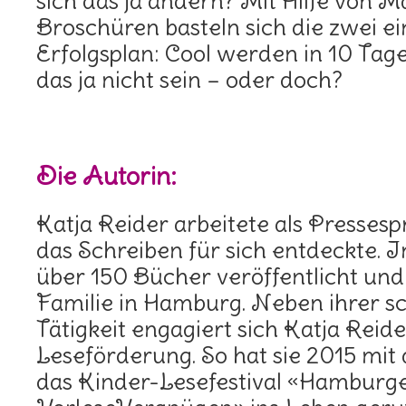
sich das ja ändern? Mit Hilfe von 
Broschüren basteln sich die zwei ei
Erfolgsplan: Cool werden in 10 Tag
das ja nicht sein – oder doch?
Die Autorin:
Katja Reider arbeitete als Pressesp
das Schreiben für sich entdeckte. I
über 150 Bücher veröffentlicht und 
Familie in Hamburg. Neben ihrer sch
Tätigkeit engagiert sich Katja Reide
Leseförderung. So hat sie 2015 mi
das Kinder-Lesefestival «Hamburg