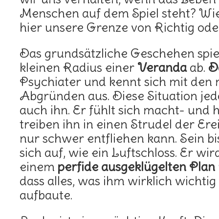
Menschen auf dem Spiel steht? Wie
hier unsere Grenze von Richtig ode
Das grundsätzliche Geschehen spiel
kleinen Radius einer
Veranda
ab.
D
Psychiater und kennt sich mit den
Abgründen aus. Diese Situation je
auch ihn. Er fühlt sich macht- und 
treiben ihn in einen Strudel der Ere
nur schwer entfliehen kann. Sein bi
sich auf, wie ein Luftschloss. Er wir
einem
perfide ausgeklügelten Plan
dass alles, was ihm wirklich wichtig
aufbaute.