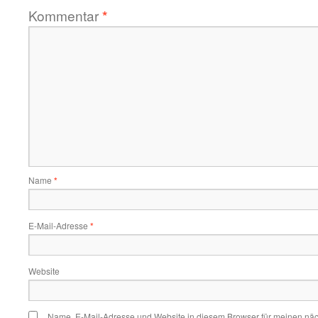
Kommentar
*
Name
*
E-Mail-Adresse
*
Website
Name, E-Mail-Adresse und Website in diesem Browser für meinen nä