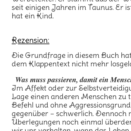
seit einigen Jahren im Taunus. Er i
hat ein Kind.
Rezension:
Die Grundfrage in diesem Buch ha
dem Klappentext nicht mehr losgel
Was muss passieren, damit ein Mens
Im Affekt oder zur Selbstverteidigu
Lage einen anderen Menschen zu t
Befehl und ohne Aggressionsgrun
gegenüber – schwerlich. Dennoch 
Überlegungen noch einmal überde
wir uns verhalten, wenn das Leben 