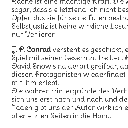
Rache ist eine mächtige Kraft. Die
sogar, dass sie letztendlich nicht bes
Opfer, das sie für seine Taten best
Selbstjustiz ist keine wirkliche Lös
nur Verlierer.
J. P. Conrad
versteht es geschickt, 
Spiel mit seinen Lesern zu treiben.
David Snow sind derart greifbar, da
diesen Protagonisten wiederfindet 
mit ihm erlebt.
Die wahren Hintergründe des Verb
sich uns erst nach und nach und de
Faden gibt uns der Autor wirklich e
allerletzten Seiten in die Hand.