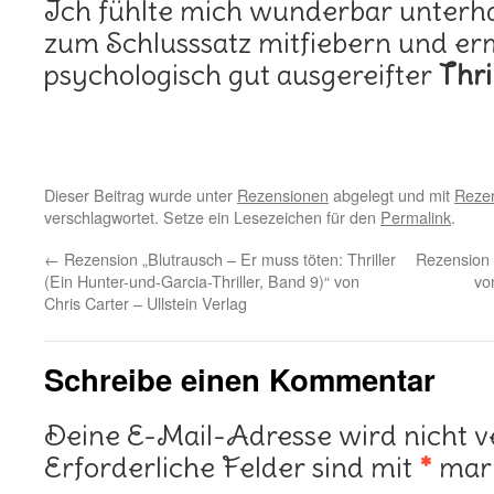
Ich fühlte mich wunderbar unterhal
zum Schlusssatz mitfiebern und erm
psychologisch gut ausgereifter
Thril
Dieser Beitrag wurde unter
Rezensionen
abgelegt und mit
Rezen
verschlagwortet. Setze ein Lesezeichen für den
Permalink
.
←
Rezension „Blutrausch – Er muss töten: Thriller
Rezension 
(Ein Hunter-und-Garcia-Thriller, Band 9)“ von
vo
Chris Carter – Ullstein Verlag
Schreibe einen Kommentar
Deine E-Mail-Adresse wird nicht ve
Erforderliche Felder sind mit
*
mark