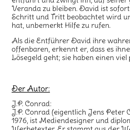
entführt und zwingt ihn, auf seiner
Veranda zu bleiben. David ist sofort 
Schritt und Tritt beobachtet wird 
hat, unbemerkt Hilfe zu rufen.
Als die Entführer David ihre wahr
offenbaren, erkennt er, dass es ihn
Lösegeld geht; sie haben einen viel
Der Autor:
J.P. Conrad:
J.P. Conrad (eigentlich Jens Peter
1976, ist Mediendesigner und diplo
Werbetexter. Er stammt aus der We