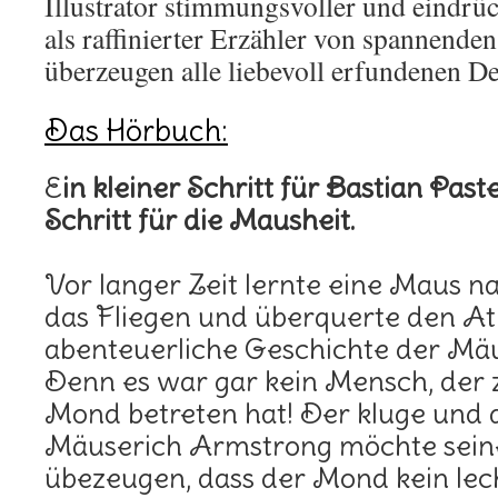
Illustrator stimmungsvoller und eindrüc
als raffinierter Erzähler von spannende
überzeugen alle liebevoll erfundenen Det
Das Hörbuch:
E
in kleiner Schritt für Bastian Pas
Schritt für die Mausheit.
Vor langer Zeit lernte eine Maus 
das Fliegen und überquerte den Atl
abenteuerliche Geschichte der Mäus
Denn es war gar kein Mensch, der
Mond betreten hat! Der kluge und 
Mäuserich Armstrong möchte sein
übezeugen, dass der Mond kein leck