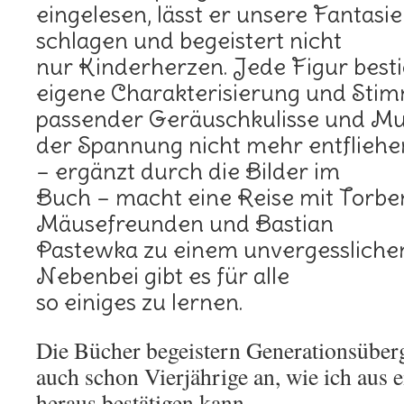
eingelesen, lässt er unsere Fantas
schlagen und begeistert nicht
nur Kinderherzen. Jede Figur besti
eigene Charakterisierung und Stim
passender Geräuschkulisse und Mu
der Spannung nicht mehr entfliehe
– ergänzt durch die Bilder im
Buch – macht eine Reise mit Torb
Mäusefreunden und Bastian
Pastewka zu einem unvergesslichen
Nebenbei gibt es für alle
so einiges zu lernen.
Die Bücher begeistern Generationsüber
auch schon Vierjährige an, wie ich aus 
heraus bestätigen kann.