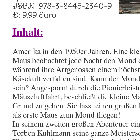
ISBN: 978-3-8445-2340-9
D: 9,99 Euro
Inhalt:
Amerika in den 1950er Jahren. Eine kle
Maus beobachtet jede Nacht den Mond d
während ihre Artgenossen einem höchst
Käsekult verfallen sind. Kann der Mond
sein? Angespornt durch die Pionierleist
Mäuseluftfahrt, beschließt die kleine M
Grund zu gehen. Sie fasst einen großen 
als erste Maus zum Mond fliegen!
In seinem zweiten großen Abenteuer ein
Torben Kuhlmann seine ganze Meistersc