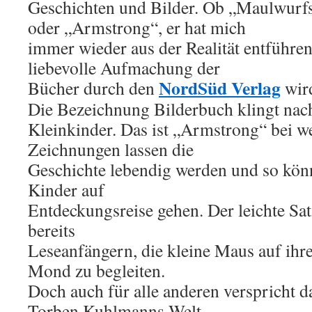
Geschichten und Bilder. Ob „Maulwurfs
oder „Armstrong“, er hat mich
immer wieder aus der Realität entführe
liebevolle Aufmachung der
NordSüd Verlag
Bücher durch den
wird
Die Bezeichnung Bilderbuch klingt nac
Kleinkinder. Das ist „Armstrong“ bei we
Zeichnungen lassen die
Geschichte lebendig werden und so kön
Kinder auf
Entdeckungsreise gehen. Der leichte Sa
bereits
Leseanfängern, die kleine Maus auf ih
Mond zu begleiten.
Doch auch für alle anderen verspricht d
Torben Kuhlmanns Welt