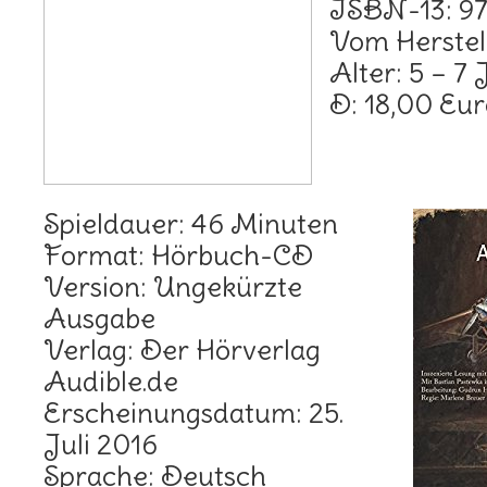
ISBN-13: 9
Vom Herstel
Alter: 5 – 7
D: 18,00 Eur
Spieldauer: 46 Minuten
Format: Hörbuch-CD
Version: Ungekürzte
Ausgabe
Verlag: Der Hörverlag
Audible.de
Erscheinungsdatum: 25.
Juli 2016
Sprache: Deutsch