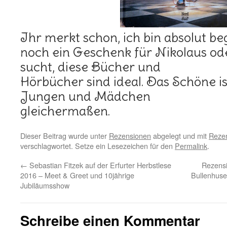
Ihr merkt schon, ich bin absolut beg
noch ein Geschenk für Nikolaus o
sucht, diese Bücher und
Hörbücher sind ideal. Das Schöne ist
Jungen und Mädchen
gleichermaßen.
Dieser Beitrag wurde unter
Rezensionen
abgelegt und mit
Rezen
verschlagwortet. Setze ein Lesezeichen für den
Permalink
.
←
Sebastian Fitzek auf der Erfurter Herbstlese
Rezensi
2016 – Meet & Greet und 10jährige
Bullenhus
Jubiläumsshow
Schreibe einen Kommentar