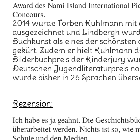
Award des Nami Island International Pic
Concours.
2014 wurde Torben Kuhlmann mit
ausgezeichnet und Lindbergh wurde
Buchkunst als eines der schönsten
gekürt. Zudem er hielt Kuhlmann d
Bilderbuchpreis der Kinderjury wu
Deutschen Jugendliteraturpreis no
wurde bisher in 26 Sprachen übers
Rezension:
Ich habe es ja geahnt. Die Geschichtsb
überarbeitet werden. Nichts ist so, wie 
Schule und den Medien