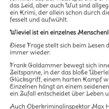
das Leid, aber auch Wut sind allgeg
ein Krimi, der allein schon durch d
fesselt und aufwühlt.
Wieviel ist ein einzelnes Menschen
Diese Frage stellt sich beim Lesen 
immer wieder.
Frank Goldammer bewegt sich inne
Zeitspanne, in der das bloße Überl
Glücksgriff, einem harten Kampf w
Einzelnen hängt an einem seiden
ein Zufall entscheidet über Leben 
Auch Oberkriminalinspektor Max H