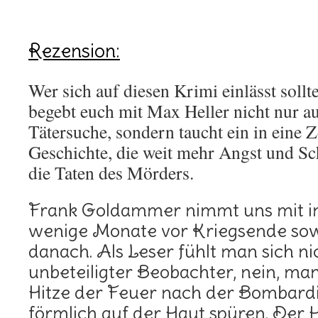
Rezension:
Wer sich auf diesen Krimi einlässt sollte
begebt euch mit Max Heller nicht nur au
Tätersuche, sondern taucht ein in eine 
Geschichte, die weit mehr Angst und Sch
die Taten des Mörders.
Frank Goldammer nimmt uns mit i
wenige Monate vor Kriegsende sowi
danach. Als Leser fühlt man sich ni
unbeteiligter Beobachter, nein, man 
Hitze der Feuer nach der Bombar
förmlich auf der Haut spüren. Der 