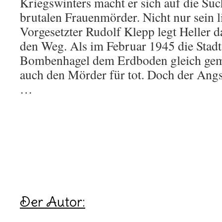
Kriegswinters macht er sich auf die Su
brutalen Frauenmörder. Nicht nur sein l
Vorgesetzter Rudolf Klepp legt Heller d
den Weg. Als im Februar 1945 die Stadt
Bombenhagel dem Erdboden gleich gema
auch den Mörder für tot. Doch der Ang
…
Der Autor: