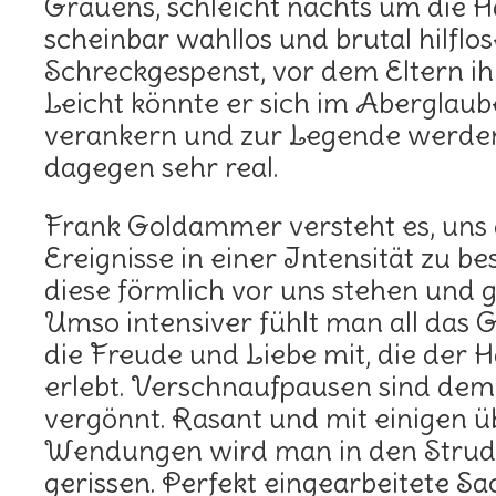
Grauens, schleicht nachts um die 
scheinbar wahllos und brutal hilflos
Schreckgespenst, vor dem Eltern i
Leicht könnte er sich im Aberglaub
verankern und zur Legende werden.
dagegen sehr real.
Frank Goldammer versteht es, uns a
Ereignisse in einer Intensität zu be
diese förmlich vor uns stehen und 
Umso intensiver fühlt man all das 
die Freude und Liebe mit, die der 
erlebt. Verschnaufpausen sind de
vergönnt. Rasant und mit einigen 
Wendungen wird man in den Strude
gerissen. Perfekt eingearbeitete S