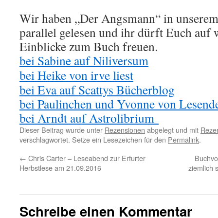
Wir haben „Der Angsmann“ in unsere
parallel gelesen und ihr dürft Euch auf 
Einblicke zum Buch freuen.
bei Sabine auf Niliversum
bei Heike von irve liest
bei Eva auf Scattys Bücherblog
bei Paulinchen und Yvonne von Lesend
bei Arndt auf Astrolibrium
Dieser Beitrag wurde unter
Rezensionen
abgelegt und mit
Rezen
verschlagwortet. Setze ein Lesezeichen für den
Permalink
.
←
Chris Carter – Leseabend zur Erfurter
Buchvor
Herbstlese am 21.09.2016
ziemlich
Schreibe einen Kommentar