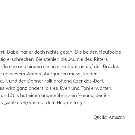
t. Dabei hat er doch nichts getan. Die beiden Raufbolde
htig erschrecken. Sie stehlen die Mumie des Ritters
rfkirche und binden sie an eine Laterne auf der Brücke.
cke an diesem Abend überqueren muss. In der
uf, und der Donner rollt drohend über das Dorf.
les wird ganz anders, als es Sven und Toni erwarten.
 und Nils hat einen ungewöhnlichen Freund, der ihn
es „Stolzes Krone auf dem Haupte trägt“.
Quelle: Amazon