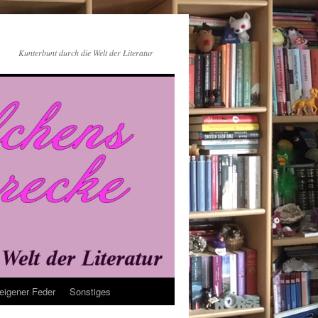
Kunterbunt durch die Welt der Literatur
eigener Feder
Sonstiges