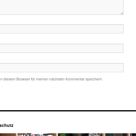
in diesem Browser für meinen nächsten Kommentar speichern.
schutz