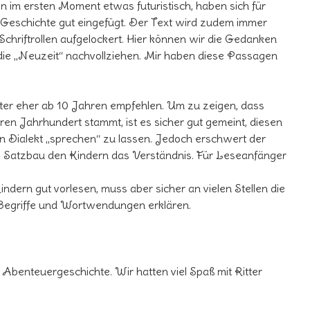
 im ersten Moment etwas futuristisch, haben sich für
r Geschichte gut eingefügt. Der Text wird zudem immer
 Schriftrollen aufgelockert. Hier können wir die Gedanken
f die „Neuzeit“ nachvollziehen. Mir haben diese Passagen
lter eher ab 10 Jahren empfehlen. Um zu zeigen, dass
en Jahrhundert stammt, ist es sicher gut gemeint, diesen
en Dialekt „sprechen“ zu lassen. Jedoch erschwert der
 Satzbau den Kindern das Verständnis. Für Leseanfänger
dern gut vorlesen, muss aber sicher an vielen Stellen die
Begriffe und Wortwendungen erklären.
Abenteuergeschichte. Wir hatten viel Spaß mit Ritter