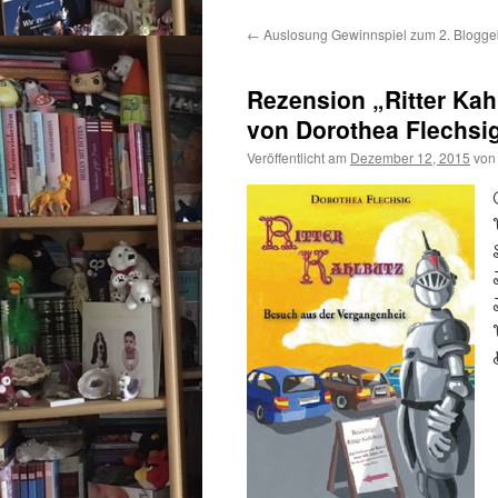
←
Auslosung Gewinnspiel zum 2. Blogge
Rezension „Ritter Kah
von Dorothea Flechsi
Veröffentlicht am
Dezember 12, 2015
von