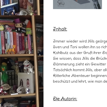
Inhalt:
Immer wieder wird Nils geärger
Sven und Toni wollen ihn so ric
Kahlbutz aus der Gruft ihrer Do
Sie wissen, dass Nils die Brü
Dämmerung zieht ein Gewitter a
Tatsächlich kommt Nils, aber al
Ritterliche Abenteuer beginnen
beschützt und lehrt, wie man d
Die Autorin: