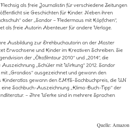
Flechsig als freie Journalistin für verschiedene Zeitungen
fentlicht sie Geschichten für Kinder. Neben ihren
ückschuh“ oder „Sandor – Fledermaus mit Köpfchen“,
det als freie Autorin Abenteuer für andere Verlage.
ihre Ausbildung zur Drehbuchautorin an der Master
tet Erwachsene und Kinder im Kreativen Schreiben. Sie
endvision der „Ökofilmtour 2010“ und „2014“, die
e Auszeichnung „Schüler mit Wirkung“ 2012. Sandor
t „Grandios“ ausgezeichnet und gewann den
as Kinderatlas gewann den EMYS-Sachbuchpreis, die UN
nd eine Sachbuch-Auszeichnung „Klima-Buch-Tipp“ der
dliteratur. – Ihre Werke sind in mehrere Sprachen
Quelle: Amazon