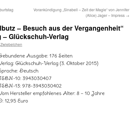
burtstag
Vorankündigung „Sinabell – Zeit der Magie“ von Jennifer
(Alice) Jager – Impress
→
lbutz – Besuch aus der Vergangenheit“
g – Glückschuh-Verlag
Zwiebelchen
Gebundene Ausgabe: 176 Seiten
Verlag: Glückschuh-Verlag (3. Oktober 2015)
Sprache: Deutsch
ISBN-10: 3943030407
ISBN-13: 978-3943030402
Vom Hersteller empfohlenes Alter: 8 – 10 Jahre
D: 12,95 Euro