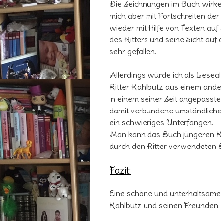
Die Zeichnungen im Buch wirken
mich aber mit Fortschreiten de
wieder mit Hilfe von Texten auf
des Ritters und seine Sicht au
sehr gefallen.
Allerdings würde ich als Lesea
Ritter Kahlbutz aus einem ander
in einem seiner Zeit angepasst
damit verbundene umständliche
ein schwieriges Unterfangen.
Man kann das Buch jüngeren Kin
durch den Ritter verwendeten 
Fazit:
Eine schöne und unterhaltsame 
Kahlbutz und seinen Freunden.