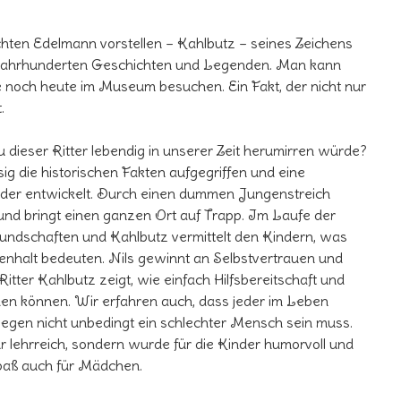
hten Edelmann vorstellen – Kahlbutz – seines Zeichens
it Jahrhunderten Geschichten und Legenden. Man kann
ie noch heute im Museum besuchen. Ein Fakt, der nicht nur
.
dieser Ritter lebendig in unserer Zeit herumirren würde?
g die historischen Fakten aufgegriffen und eine
der entwickelt. Durch einen dummen Jungenstreich
nd bringt einen ganzen Ort auf Trapp. Im Laufe der
undschaften und Kahlbutz vermittelt den Kindern, was
halt bedeuten. Nils gewinnt an Selbstvertrauen und
Ritter Kahlbutz zeigt, wie einfach Hilfsbereitschaft und
n können. Wir erfahren auch, dass jeder im Leben
egen nicht unbedingt ein schlechter Mensch sein muss.
ur lehrreich, sondern wurde für die Kinder humorvoll und
Spaß auch für Mädchen.