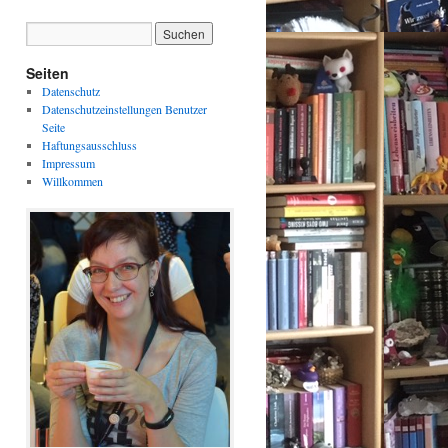
Seiten
Datenschutz
Datenschutzeinstellungen Benutzer
Seite
Haftungsausschluss
Impressum
Willkommen