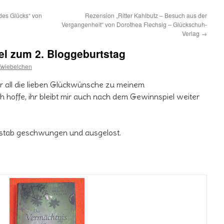
des Glücks“ von
Rezension „Ritter Kahlbutz – Besuch aus der
Vergangenheit“ von Dorothea Flechsig – Glückschuh-
Verlag
→
l zum 2. Bloggeburtstag
Zwiebelchen
r all die lieben Glückwünsche zu meinem
 hoffe, ihr bleibt mir auch nach dem Gewinnspiel weiter
rstab geschwungen und ausgelost.