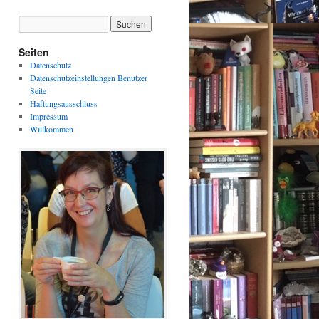
Seiten
Datenschutz
Datenschutzeinstellungen Benutzer
Seite
Haftungsausschluss
Impressum
Willkommen