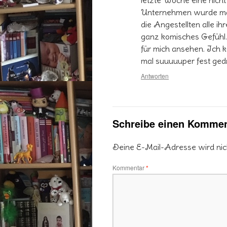
letzte Woche eine nich
Unternehmen wurde mal 
die Angestellten alle ih
ganz komisches Gefühl.
für mich ansehen. Ich k
mal suuuuuper fest ged
Antworten
Schreibe einen Kommen
Deine E-Mail-Adresse wird nicht
Kommentar
*