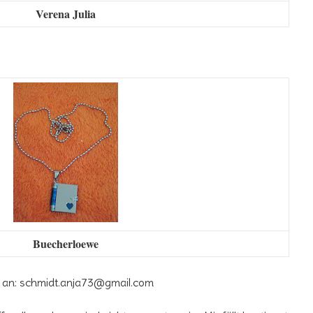
Verena Julia
Buecherloewe
n an: schmidt.anja73@gmail.com