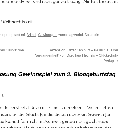
e, alle anderen sind nicht gar zu traurig. Mir fällt bestimmt
 Weihnachtszeit!
abgelegt und mit
Artikel
,
Gewinnspiel
verschlagwortet. Setze ein
des Glücks“ von
Rezension „Ritter Kahlbutz – Besuch aus der
Vergangenheit“ von Dorothea Flechsig – Glückschuh-
Verlag
→
osung Gewinnspiel zum 2. Bloggeburtstag
. Uhr
ider erst jetzt dazu mich hier zu melden ….Vielen lieben
ders an die Glücksfee die diesen schönen Gewinn für
as kommt für mich im Moment genau richtig…ich habe