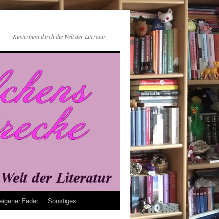
Kunterbunt durch die Welt der Literatur
eigener Feder
Sonstiges