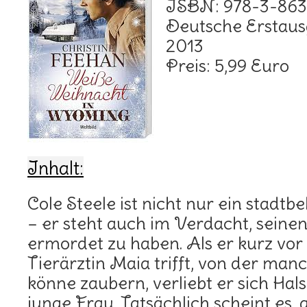
ISBN: 978-3-86
Deutsche Erstaus
2013
Preis: 5,99 Euro
Inhalt:
Cole Steele ist nicht nur ein stadt
– er steht auch im Verdacht, seine
ermordet zu haben. Als er kurz vo
Tierärztin Maia trifft, von der man
könne zaubern, verliebt er sich Hals
junge Frau. Tatsächlich scheint es,