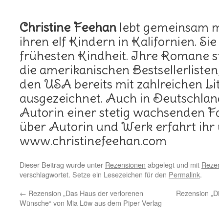
Christine Feehan
lebt gemeinsam m
ihren elf Kindern in Kalifornien. Sie 
frühesten Kindheit. Ihre Romane 
die amerikanischen Bestsellerlisten
den USA bereits mit zahlreichen Li
ausgezeichnet. Auch in Deutschland
Autorin einer stetig wachsenden 
über Autorin und Werk erfahrt ihr
www.christinefeehan.com
Dieser Beitrag wurde unter
Rezensionen
abgelegt und mit
Rezen
verschlagwortet. Setze ein Lesezeichen für den
Permalink
.
←
Rezension „Das Haus der verlorenen
Rezension „D
Wünsche“ von Mia Löw aus dem Piper Verlag