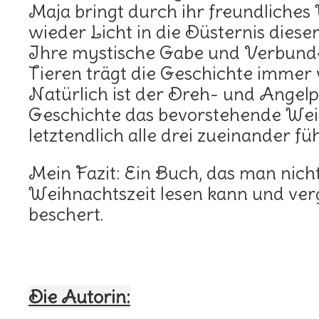
Maja bringt durch ihr freundliches
wieder Licht in die Düsternis diese
Ihre mystische Gabe und Verbunde
Tieren trägt die Geschichte immer 
Natürlich ist der Dreh- und Angel
Geschichte das bevorstehende Weih
letztendlich alle drei zueinander füh
Mein Fazit: Ein Buch, das man nich
Weihnachtszeit lesen kann und ver
beschert.
Die Autorin: