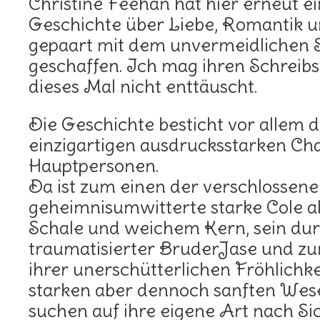
Christine Feehan hat hier erneut 
Geschichte über Liebe, Romantik 
gepaart mit dem unvermeidlichen 
geschaffen. Ich mag ihren Schreibs
dieses Mal nicht enttäuscht.
Die Geschichte besticht vor allem 
einzigartigen ausdrucksstarken Cha
Hauptpersonen.
Da ist zum einen der verschlossene
geheimnisumwitterte starke Cole al
Schale und weichem Kern, sein du
traumatisierter BruderJase und z
ihrer unerschütterlichen Fröhlichk
starken aber dennoch sanften Wes
suchen auf ihre eigene Art nach Si