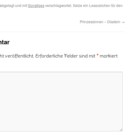
abgelegt und mit
Sonstiges
verschlagwortet. Setze ein Lesezeichen für den
Prinzessinnen – Diadem
→
tar
 veröffentlicht.
Erforderliche Felder sind mit
*
markiert