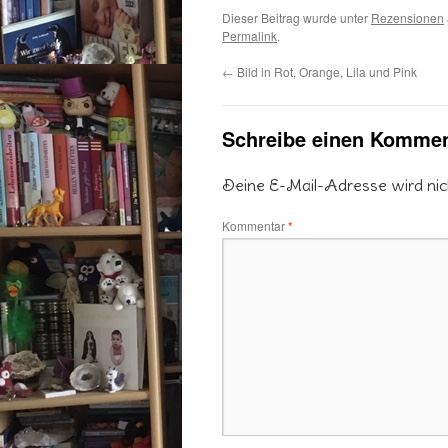
Dieser Beitrag wurde unter
Rezensionen
Permalink
.
←
Bild in Rot, Orange, Lila und Pink
Schreibe einen Kommen
Deine E-Mail-Adresse wird nicht
Kommentar
*