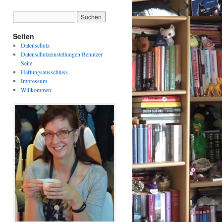
Seiten
Datenschutz
Datenschutzeinstellungen Benutzer
Seite
Haftungsausschluss
Impressum
Willkommen