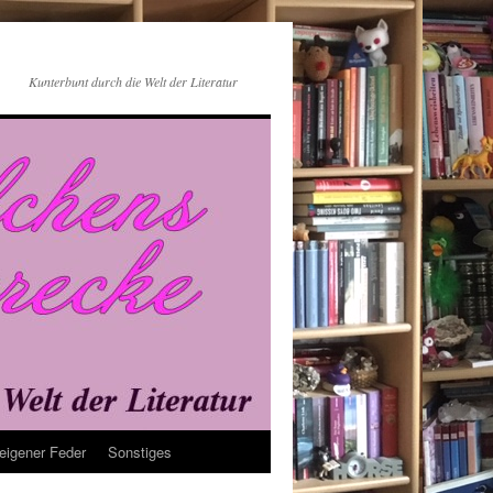
Kunterbunt durch die Welt der Literatur
eigener Feder
Sonstiges