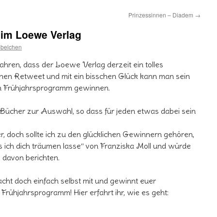
Prinzessinnen – Diadem
→
im Loewe Verlag
ebelchen
ahren, dass der Loewe Verlag derzeit ein tolles
inen Retweet und mit ein bisschen Glück kann man sein
n Frühjahrsprogramm gewinnen.
e Bücher zur Auswahl, so dass für jeden etwas dabei sein
r, doch sollte ich zu den glücklichen Gewinnern gehören,
 ich dich träumen lasse“ von Franziska Moll und würde
g davon berichten.
ht doch einfach selbst mit und gewinnt euer
rühjahrsprogramm! Hier erfahrt ihr, wie es geht: