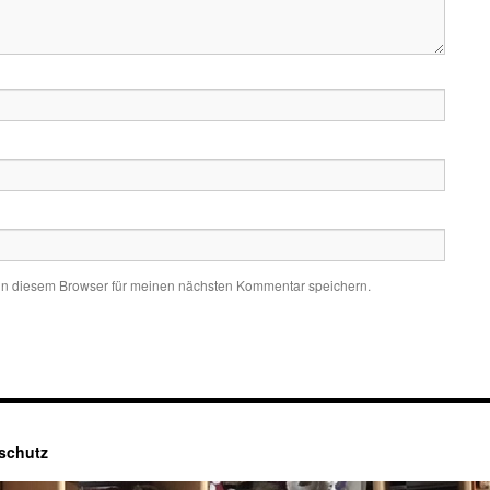
in diesem Browser für meinen nächsten Kommentar speichern.
schutz