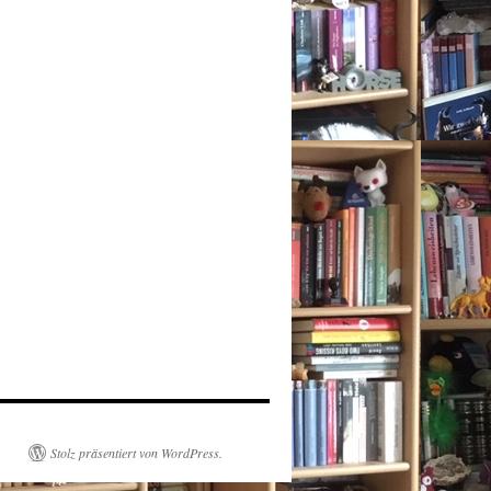
Stolz präsentiert von WordPress.