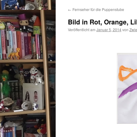
←
Fernseher für die Puppenstube
Bild in Rot, Orange, L
Veröffentlicht am
Januar 5, 2014
von
Zwi