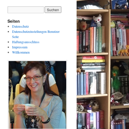
Seiten
Datenschutz
Datenschutzeinstellungen Benutzer
Seite
Haftungsausschluss
Impressum
Willkommen