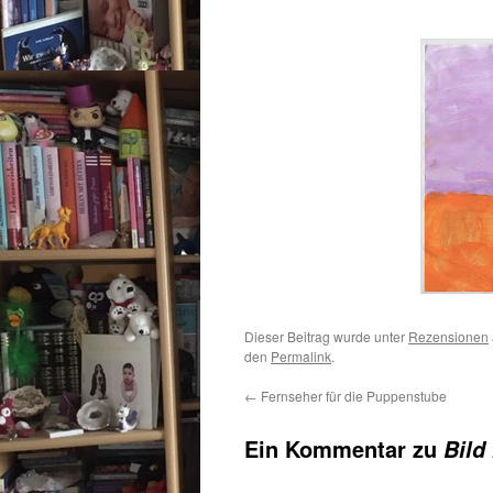
Dieser Beitrag wurde unter
Rezensionen
den
Permalink
.
←
Fernseher für die Puppenstube
Ein Kommentar zu
Bild