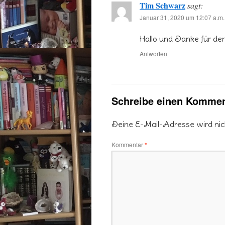
Tim Schwarz
sagt:
Januar 31, 2020 um 12:07 a.m.
Hallo und Danke für den
Antworten
Schreibe einen Kommen
Deine E-Mail-Adresse wird nicht
Kommentar
*