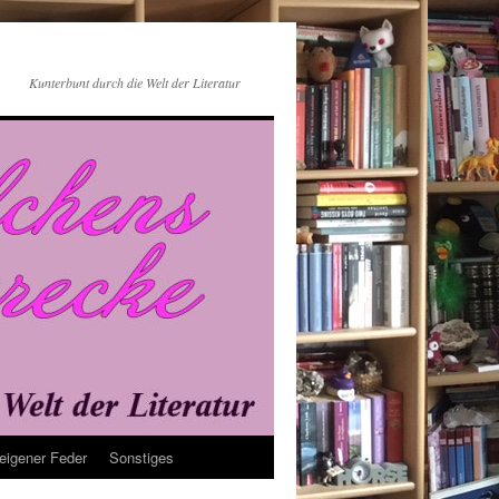
Kunterbunt durch die Welt der Literatur
eigener Feder
Sonstiges