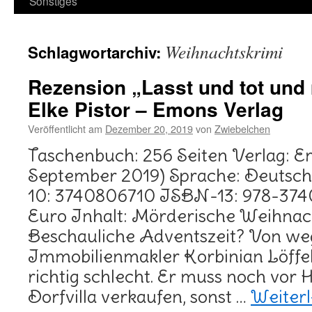
Sonstiges
Weihnachtskrimi
Schlagwortarchiv:
Rezension „Lasst und tot und
Elke Pistor – Emons Verlag
Veröffentlicht am
Dezember 20, 2019
von
Zwiebelchen
Taschenbuch: 256 Seiten Verlag: Em
September 2019) Sprache: Deutsc
10: 3740806710 ISBN-13: 978-374
Euro Inhalt: Mörderische Weihnach
Beschauliche Adventszeit? Von we
Immobilienmakler Korbinian Löffelh
richtig schlecht. Er muss noch vor H
Dorfvilla verkaufen, sonst …
Weiter