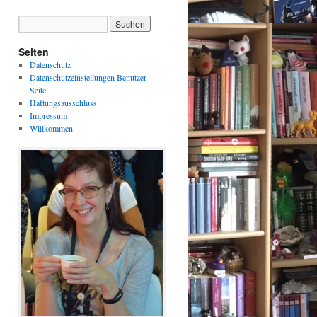
Seiten
Datenschutz
Datenschutzeinstellungen Benutzer
Seite
Haftungsausschluss
Impressum
Willkommen