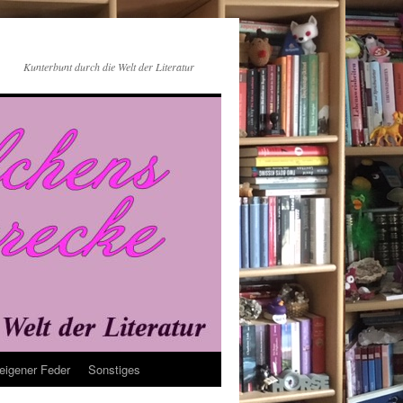
Kunterbunt durch die Welt der Literatur
eigener Feder
Sonstiges