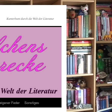
Kunterbunt durch die Welt der Literatur
eigener Feder
Sonstiges