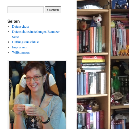
Seiten
Datenschutz
Datenschutzeinstellungen Benutzer
Seite
Haftungsausschluss
Impressum
Willkommen