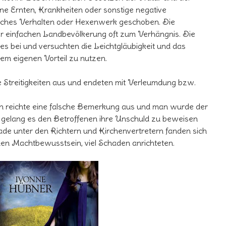
ne Ernten, Krankheiten oder sonstige negative
sches Verhalten oder Hexenwerk geschoben. Die
 einfachen Landbevölkerung oft zum Verhängnis. Die
ges bei und versuchten die Leichtgläubigkeit und das
m eigenen Vorteil zu nutzen.
he Streitigkeiten aus und endeten mit Verleumdung bzw.
n reichte eine falsche Bemerkung aus und man wurde der
n gelang es den Betroffenen ihre Unschuld zu beweisen
de unter den Richtern und Kirchenvertretern fanden sich
chen Machtbewusstsein, viel Schaden anrichteten.