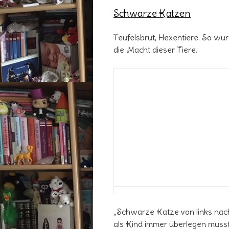
Schwarze Katzen
Teufelsbrut, Hexentiere. So wu
die Macht dieser Tiere.
„Schwarze Katze von links nach
als Kind immer überlegen musst