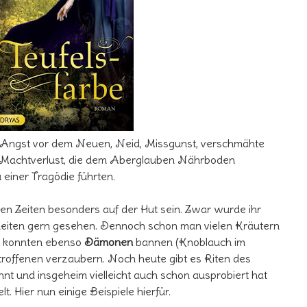
 Angst vor dem Neuen, Neid, Missgunst, verschmähte
m Machtverlust, die dem Aberglauben Nährboden
 einer Tragödie führten.
en Zeiten besonders auf der Hut sein. Zwar wurde ihr
eiten gern gesehen. Dennoch schon man vielen Kräutern
e konnten ebenso
Dämonen
bannen (Knoblauch im
troffenen verzaubern. Noch heute gibt es Riten des
nnt und insgeheim vielleicht auch schon ausprobiert hat
t. Hier nun einige Beispiele hierfür.