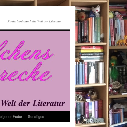
Kunterbunt durch die Welt der Literatur
eigener Feder
Sonstiges