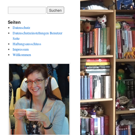
Seiten
Datenschutz
Datenschutzeinstellungen Benutzer
Seite
Haftungsausschluss
Impressum
Willkommen