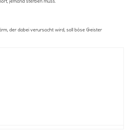
rt, jemand sterben muss.
m, der dabei verursacht wird, soll böse Geister