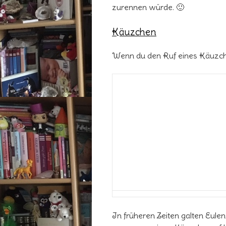
zurennen würde. 🙂
Käuzchen
Wenn du den Ruf eines Käuzche
In früheren Zeiten galten Eule