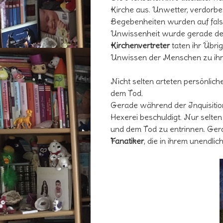
Kirche aus. Unwetter, verdorbe
Begebenheiten wurden auf fal
Unwissenheit wurde gerade der
Kirchenvertreter
taten ihr Übri
Unwissen der Menschen zu ihre
Nicht selten arteten persönlic
dem Tod.
Gerade während der Inquisitio
Hexerei beschuldigt. Nur selte
und dem Tod zu entrinnen. Gera
Fanatiker
, die in ihrem unendli