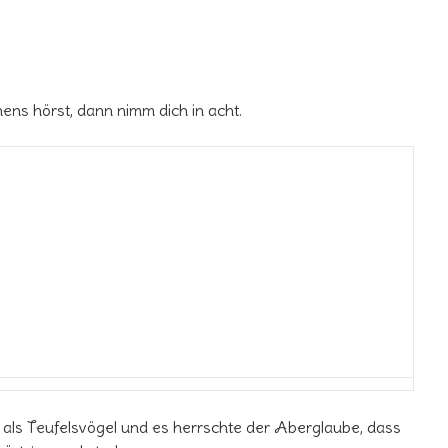
ns hörst, dann nimm dich in acht.
n als Teufelsvögel und es herrschte der Aberglaube, dass