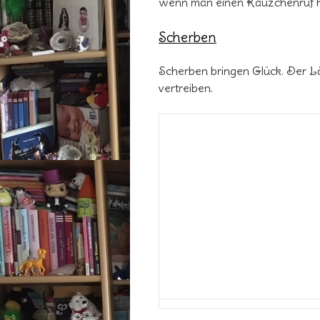
wenn man einen Käuzchenruf hö
Scherben
Scherben bringen Glück. Der Lär
vertreiben.