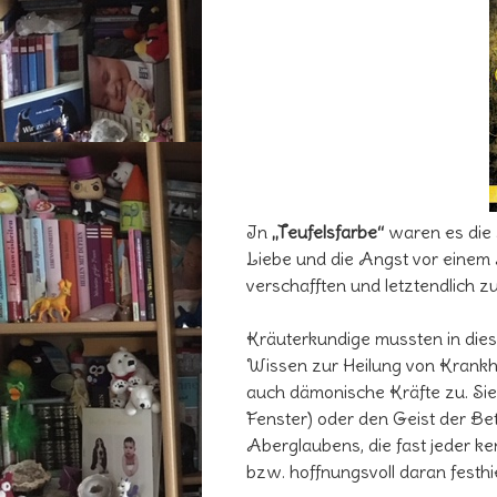
In
„Teufelsfarbe“
waren es die
Liebe und die Angst vor eine
verschafften und letztendlich zu
Kräuterkundige mussten in dies
Wissen zur Heilung von Krankh
auch dämonische Kräfte zu. Si
Fenster) oder den Geist der Be
Aberglaubens, die fast jeder ke
bzw. hoffnungsvoll daran festhiel