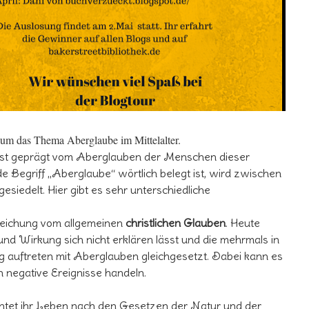
 um das Thema Aberglaube im Mittelalter.
st geprägt vom Aberglauben der Menschen dieser
e Begriff „Aberglaube“ wörtlich belegt ist, wird zwischen
esiedelt. Hier gibt es sehr unterschiedliche
weichung vom allgemeinen
christlichen Glauben
. Heute
d Wirkung sich nicht erklären lässt und die mehrmals in
uftreten mit Aberglauben gleichgesetzt. Dabei kann es
h negative Ereignisse handeln.
htet ihr Leben nach den Gesetzen der Natur und der