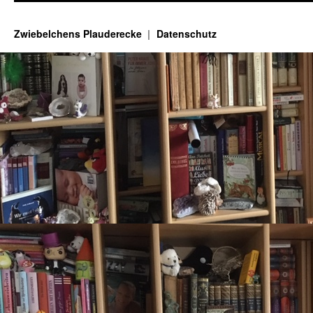
Zwiebelchens Plauderecke
Datenschutz