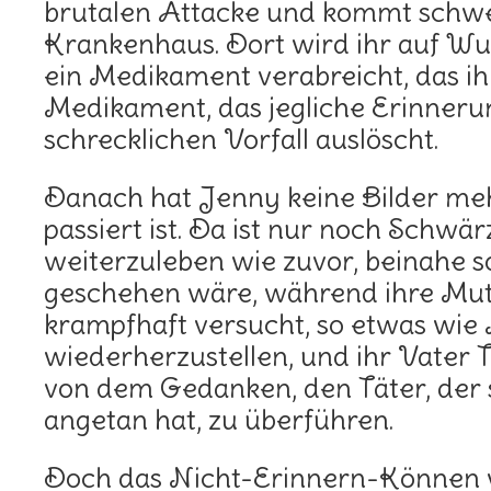
brutalen Attacke und kommt schwer
Krankenhaus. Dort wird ihr auf Wu
ein Medikament verabreicht, das ihr 
Medikament, das jegliche Erinneru
schrecklichen Vorfall auslöscht.
Danach hat Jenny keine Bilder meh
passiert ist. Da ist nur noch Schwär
weiterzuleben wie zuvor, beinahe so
geschehen wäre, während ihre Mut
krampfhaft versucht, so etwas wie
wiederherzustellen, und ihr Vater 
von dem Gedanken, den Täter, der 
angetan hat, zu überführen.
Doch das Nicht-Erinnern-Können 