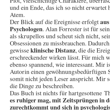
Plot, vielschichtige Charaktere, überr
und ein Ende, das ich so nicht erwartet h
Atem.
aus
Der Blick auf die Ereignisse erfolgt
Psychologen
. Alan Forrester ist für se
als skrupellos und scheut sich nicht, sei
Obsessionen zu missbrauchen. Dadurch 
klinische Distanz
gewisse
, die die Ere
erschreckender wirken lässt. Für mich w
ebenso spannend, wie interessant. Mir is
Autorin einen gewöhnungsbedürftigen Sc
somit nicht jeden Leser anspricht. Mir se
die Dinge zu beschreiben.
Das Buch ist nichts für hartgesottene Th
es ruhiger mag, mit Zeitsprüngen in 
zurechtkommt und sich in psychologi