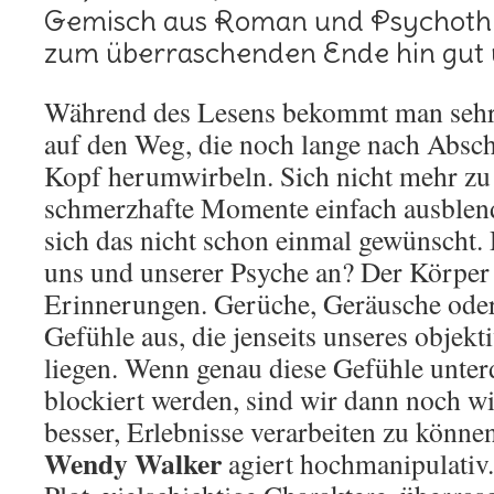
Gemisch aus Roman und Psychothril
zum überraschenden Ende hin gut u
Während des Lesens bekommt man sehr
auf den Weg, die noch lange nach Absc
Kopf herumwirbeln. Sich nicht mehr zu
schmerzhafte Momente einfach ausblend
sich das nicht schon einmal gewünscht. 
uns und unserer Psyche an? Der Körper 
Erinnerungen. Gerüche, Geräusche ode
Gefühle aus, die jenseits unseres objek
liegen. Wenn genau diese Gefühle unte
blockiert werden, sind wir dann noch wir
besser, Erlebnisse verarbeiten zu könne
Wendy Walker
agiert hochmanipulativ