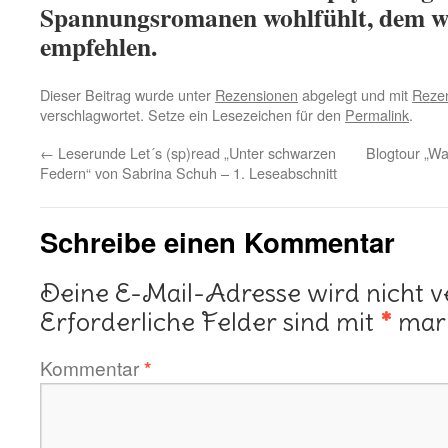
Spannungsromanen wohlfühlt, dem w
empfehlen.
Dieser Beitrag wurde unter
Rezensionen
abgelegt und mit
Rezen
verschlagwortet. Setze ein Lesezeichen für den
Permalink
.
←
Leserunde Let´s (sp)read „Unter schwarzen
Blogtour „Wa
Federn“ von Sabrina Schuh – 1. Leseabschnitt
Schreibe einen Kommentar
Deine E-Mail-Adresse wird nicht ve
Erforderliche Felder sind mit
*
mark
Kommentar
*