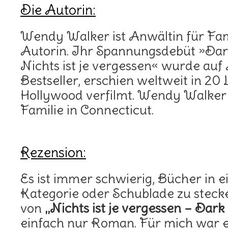
Die Autorin:
Wendy Walker ist Anwältin für Fam
Autorin. Ihr Spannungsdebüt »Da
Nichts ist je vergessen« wurde au
Bestseller, erschien weltweit in 20
Hollywood verfilmt. Wendy Walker l
Familie in Connecticut.
Rezension:
Es ist immer schwierig, Bücher in 
Kategorie oder Schublade zu steck
von
„Nichts ist je vergessen – Dar
einfach nur Roman. Für mich war e