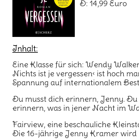
D: 14,99 Euro
Inhalt:
Eine Klasse für sich: Wendy Walke
Nichts ist je vergessen‹ ist hoch m
Spannung auf internationalem Best
Du musst dich erinnern, Jenny. Du
erinnern, was in jener Nacht im Wa
Fairview, eine beschauliche Kleinst
Die 16-jährige Jenny Kramer wird 