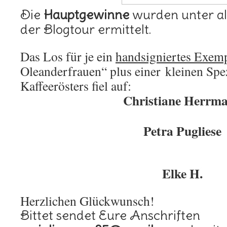
Die
Hauptgewinne
wurden unter al
der Blogtour ermittelt.
Das Los für je ein
handsigniertes Exem
Oleanderfrauen“ plus einer kleinen Spezi
Kaffeerösters fiel auf:
Christiane Herrm
Petra Pugliese
Elke H.
Herzlichen Glückwunsch!
Bittet sendet Eure Anschriften