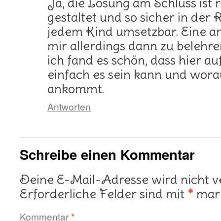
Ja, die Lösung am Schluss ist 
gestaltet und so sicher in der R
jedem Kind umsetzbar. Eine 
mir allerdings dann zu beleh
ich fand es schön, dass hier a
einfach es sein kann und worau
ankommt.
Antworten
Schreibe einen Kommentar
Deine E-Mail-Adresse wird nicht ve
Erforderliche Felder sind mit
*
mark
Kommentar
*