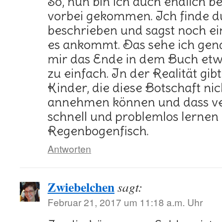
So, nun bin ich auch endlich b
vorbei gekommen. Ich finde du
beschrieben und sagst noch e
es ankommt. Das sehe ich gena
mir das Ende in dem Buch et
zu einfach. In der Realität gib
Kinder, die diese Botschaft nic
annehmen können und dass ver
schnell und problemlos lernen
Regenbogenfisch.
Antworten
Zwiebelchen
sagt:
Februar 21, 2017 um 11:18 a.m. Uhr