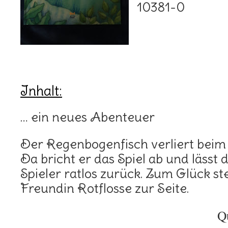
10381-0
Inhalt:
… ein neues Abenteuer
Der Regenbogenfisch verliert beim 
Da bricht er das Spiel ab und lässt 
Spieler ratlos zurück. Zum Glück st
Freundin Rotflosse zur Seite.
Q