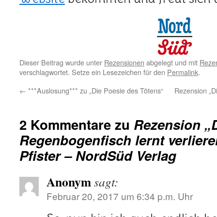
Dieser Beitrag wurde unter
Rezensionen
abgelegt und mit
Rezen
verschlagwortet. Setze ein Lesezeichen für den
Permalink
.
←
***Auslosung*** zu „Die Poesie des Tötens“
Rezension „Di
2 Kommentare zu
Rezension „
Regenbogenfisch lernt verlier
Pfister – NordSüd Verlag
Anonym
sagt:
Februar 20, 2017 um 6:34 p.m. Uhr