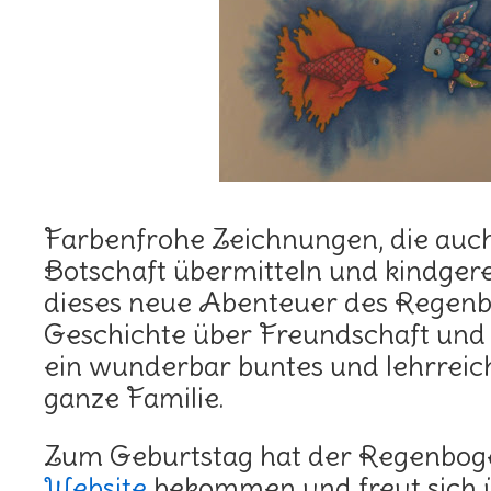
Farbenfrohe Zeichnungen, die auc
Botschaft übermitteln und kindger
dieses neue Abenteuer des Regenb
Geschichte über Freundschaft un
ein wunderbar buntes und lehrreich
ganze Familie.
Zum Geburtstag hat der Regenboge
Website
bekommen und freut sich 