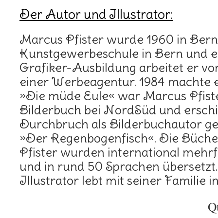
Der Autor und Illustrator:
Marcus Pfister wurde 1960 in Bern
Kunstgewerbeschule in Bern und e
Grafiker-Ausbildung arbeitet er von
einer Werbeagentur. 1984 machte er
»Die müde Eule« war Marcus Pfiste
Bilderbuch bei NordSüd und erschi
Durchbruch als Bilderbuchautor ge
»Der Regenbogenfisch«. Die Büch
Pfister wurden international mehr
und in rund 50 Sprachen übersetzt
Illustrator lebt mit seiner Familie i
Q