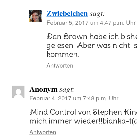
Zwiebelchen
sagt:
Februar 5, 2017 um 4:47 p.m. Uhr
Dan Brown habe ich bishe
gelesen. Aber was nicht i
kommen.
Antworten
Anonym
sagt:
Februar 4, 2017 um 7:48 p.m. Uhr
Mind Control von Stephen King 
mich immer wieder!!bianka-t(a
Antworten