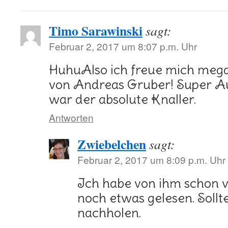
Timo Sarawinski
sagt:
Februar 2, 2017 um 8:07 p.m. Uhr
HuhuAlso ich freue mich mega
von Andreas Gruber! Super A
war der absolute Knaller.
Antworten
Zwiebelchen
sagt:
Februar 2, 2017 um 8:09 p.m. Uhr
Ich habe von ihm schon vi
noch etwas gelesen. Sollt
nachholen.