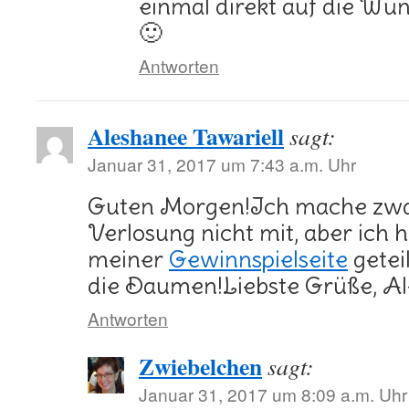
einmal direkt auf die Wun
🙂
Antworten
Aleshanee Tawariell
sagt:
Januar 31, 2017 um 7:43 a.m. Uhr
Guten Morgen!Ich mache zwar
Verlosung nicht mit, aber ich 
meiner
Gewinnspielseite
geteil
die Daumen!Liebste Grüße, A
Antworten
Zwiebelchen
sagt:
Januar 31, 2017 um 8:09 a.m. Uhr