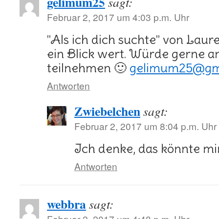
gelimum25
sagt:
Februar 2, 2017 um 4:03 p.m. Uhr
"Als ich dich suchte" von Laure
ein Blick wert. Würde gerne a
teilnehmen 🙂
gelimum25@gm
Antworten
Zwiebelchen
sagt:
Februar 2, 2017 um 8:04 p.m. Uhr
Ich denke, das könnte mir
Antworten
webbra
sagt:
Februar 2, 2017 um 4:48 p.m. Uhr