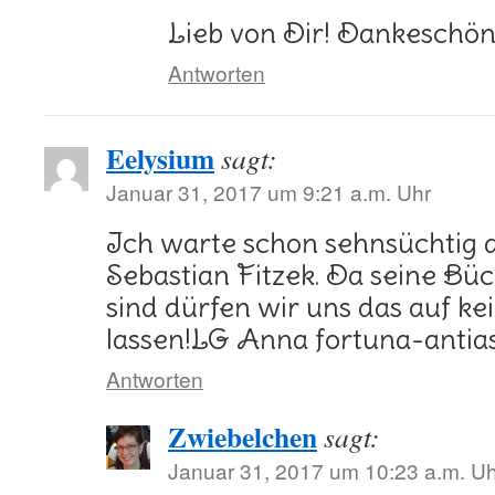
Lieb von Dir! Dankeschön
Antworten
Eelysium
sagt:
Januar 31, 2017 um 9:21 a.m. Uhr
Ich warte schon sehnsüchtig
Sebastian Fitzek. Da seine B
sind dürfen wir uns das auf ke
lassen!LG Anna fortuna-antia
Antworten
Zwiebelchen
sagt:
Januar 31, 2017 um 10:23 a.m. Uh