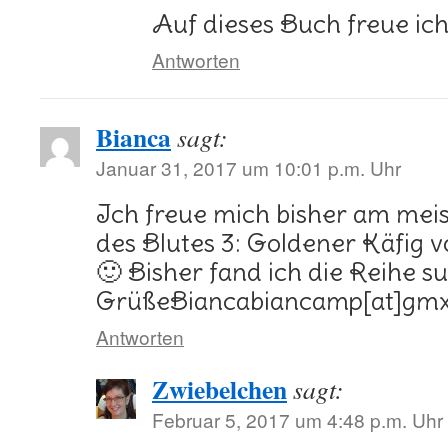
Auf dieses Buch freue ic
Antworten
Bianca
sagt:
Januar 31, 2017 um 10:01 p.m. Uhr
Ich freue mich bisher am mei
des Blutes 3: Goldener Käfig 
🙂 Bisher fand ich die Reihe s
GrüßeBiancabiancamp[at]gmx
Antworten
Zwiebelchen
sagt:
Februar 5, 2017 um 4:48 p.m. Uhr