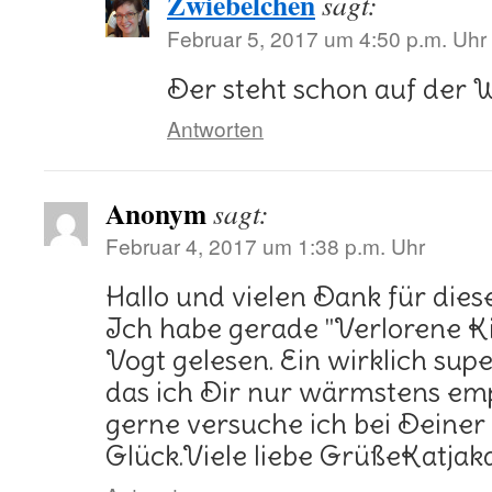
Zwiebelchen
sagt:
Februar 5, 2017 um 4:50 p.m. Uhr
Der steht schon auf der 
Antworten
Anonym
sagt:
Februar 4, 2017 um 1:38 p.m. Uhr
Hallo und vielen Dank für die
Ich habe gerade "Verlorene K
Vogt gelesen. Ein wirklich su
das ich Dir nur wärmstens em
gerne versuche ich bei Deiner
Glück.Viele liebe GrüßeKatja