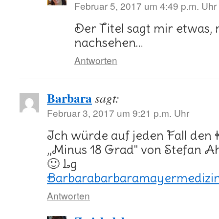
Februar 5, 2017 um 4:49 p.m. Uhr
Der Titel sagt mir etwas,
nachsehen…
Antworten
Barbara
sagt:
Februar 3, 2017 um 9:21 p.m. Uhr
Ich würde auf jeden Fall den
,,Minus 18 Grad'' von Stefan 
🙂 Lg
Barbarabarbaramayermedizi
Antworten