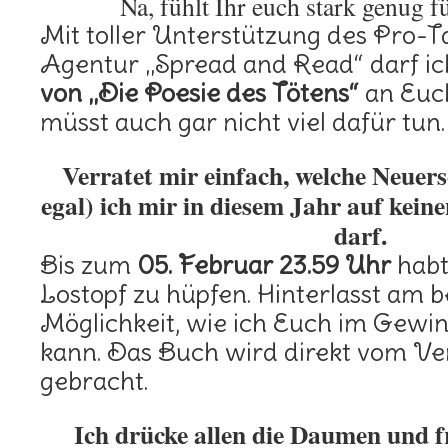
Na, fühlt Ihr euch stark genug f
Mit toller Unterstützung des Pro-T
Agentur „Spread and Read“ darf ic
von „Die Poesie des Tötens“
an Euch
müsst auch gar nicht viel dafür tun.
Verratet mir einfach, welche Neuer
egal) ich mir in diesem Jahr auf keine
darf.
Bis zum
05. Februar 23.59 Uhr
habt 
Lostopf zu hüpfen. Hinterlasst am 
Möglichkeit, wie ich Euch im Gewin
kann. Das Buch wird direkt vom Ve
gebracht.
Ich drücke allen die Daumen und f