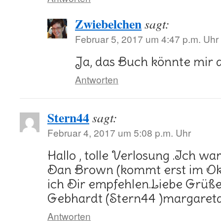
Zwiebelchen
sagt:
Februar 5, 2017 um 4:47 p.m. Uhr
Ja, das Buch könnte mir a
Antworten
Stern44
sagt:
Februar 4, 2017 um 5:08 p.m. Uhr
Hallo , tolle Verlosung .Ich war
Dan Brown (kommt erst im Ok
ich Dir empfehlen.Liebe Grüß
Gebhardt (Stern44 )margare
Antworten