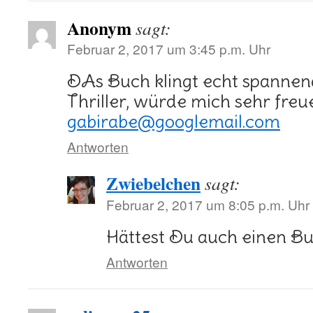
Anonym
sagt:
Februar 2, 2017 um 3:45 p.m. Uhr
DAs Buch klingt echt spannend
Thriller, würde mich sehr freu
gabirabe@googlemail.com
Antworten
Zwiebelchen
sagt:
Februar 2, 2017 um 8:05 p.m. Uhr
Hättest Du auch einen Bu
Antworten