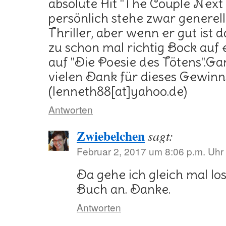
absolute Hit "The Couple Nex
persönlich stehe zwar generel
Thriller, aber wenn er gut ist 
zu schon mal richtig Bock auf
auf "Die Poesie des Tötens".G
vielen Dank für dieses Gewinn
(lenneth88[at]yahoo.de)
Antworten
Zwiebelchen
sagt:
Februar 2, 2017 um 8:06 p.m. Uhr
Da gehe ich gleich mal lo
Buch an. Danke.
Antworten