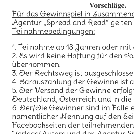
Vorschläge.
Für das Gewinnspiel in Zusammena
Agentur „Spread and Read“ gelten
Teilnahmebedingungen:
1. Teilnahme ab 18 Jahren oder mit 
2. Es wird keine Haftung für den P
übernommen.
3. Der Rechtsweg ist ausgeschlosse
4. Barauszahlung der Gewinne ist a
5. Der Versand der Gewinne erfolg
Deutschland, Österreich und in die
6. Der/Die Gewinner sind im Falle 
namentlicher Nennung auf den Sei
Facebookseiten der teilnehmenden 
Verlags/Autors und der Agentur S