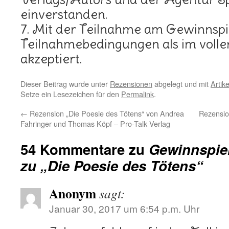
einverstanden.
7. Mit der Teilnahme am Gewinnspie
Teilnahmebedingungen als im vol
akzeptiert.
Dieser Beitrag wurde unter
Rezensionen
abgelegt und mit
Artike
Setze ein Lesezeichen für den
Permalink
.
←
Rezension „Die Poesie des Tötens“ von Andrea
Rezensio
Fahringer und Thomas Köpf – Pro-Talk Verlag
54 Kommentare zu
Gewinnspiel
zu „Die Poesie des Tötens“
Anonym
sagt:
Januar 30, 2017 um 6:54 p.m. Uhr