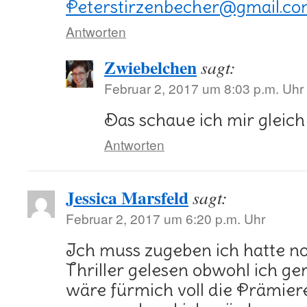
Peterstirzenbecher@gmail.c
Antworten
Zwiebelchen
sagt:
Februar 2, 2017 um 8:03 p.m. Uhr
Das schaue ich mir gleich
Antworten
Jessica Marsfeld
sagt:
Februar 2, 2017 um 6:20 p.m. Uhr
Ich muss zugeben ich hatte no
Thriller gelesen obwohl ich ge
wäre fürmich voll die Prämiere 