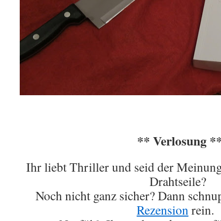
** Verlosung *
Ihr liebt Thriller und seid der Meinun
Drahtseile?
Noch nicht ganz sicher? Dann schnup
Rezension
rein.