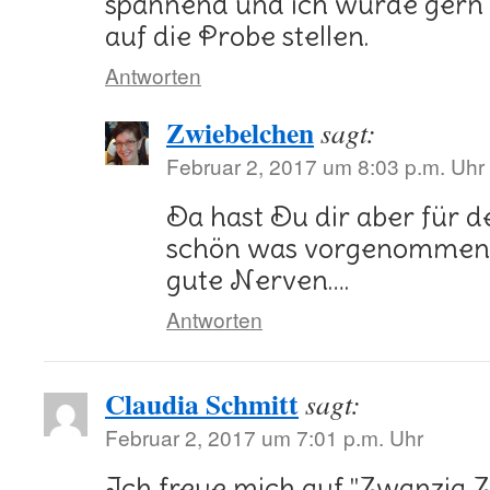
spannend und ich würde gern
auf die Probe stellen.
Antworten
Zwiebelchen
sagt:
Februar 2, 2017 um 8:03 p.m. Uhr
Da hast Du dir aber für d
schön was vorgenommen. 
gute Nerven….
Antworten
Claudia Schmitt
sagt:
Februar 2, 2017 um 7:01 p.m. Uhr
Ich freue mich auf "Zwanzig Z