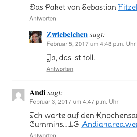
Das Paket von Sebastian
Fitz
Antworten
Zwiebelchen
sagt:
Februar 5, 2017 um 4:48 p.m. Uhr
Ja, das ist toll.
Antworten
Andi
sagt:
Februar 3, 2017 um 4:47 p.m. Uhr
Ich warte auf den Knochensa
Cummins….LG
Andiandrea.we
Antworten