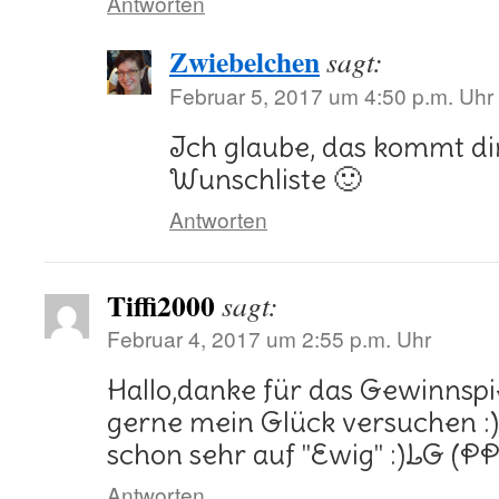
Antworten
Zwiebelchen
sagt:
Februar 5, 2017 um 4:50 p.m. Uhr
Ich glaube, das kommt dir
Wunschliste 🙂
Antworten
Tiffi2000
sagt:
Februar 4, 2017 um 2:55 p.m. Uhr
Hallo,danke für das Gewinnspi
gerne mein Glück versuchen :
schon sehr auf "Ewig" :)LG (
Antworten