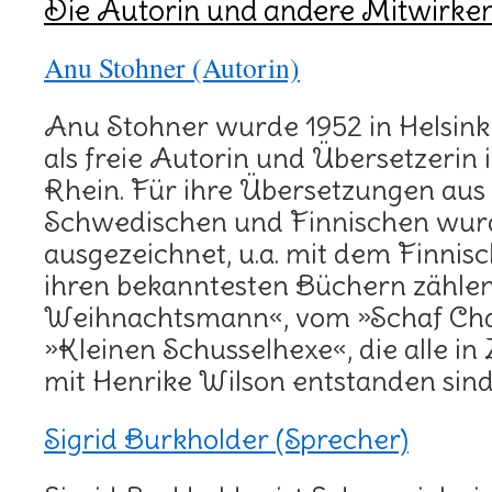
Die Autorin und andere Mitwirke
Anu Stohner (Autorin)
Anu Stohner wurde 1952 in Helsink
als freie Autorin und Übersetzerin
Rhein. Für ihre Übersetzungen aus
Schwedischen und Finnischen wurde
ausgezeichnet, u.a. mit dem Finnisc
ihren bekanntesten Büchern zählen
Weihnachtsmann«, vom »Schaf Char
»Kleinen Schusselhexe«, die alle i
mit Henrike Wilson entstanden sind
Sigrid Burkholder (Sprecher)