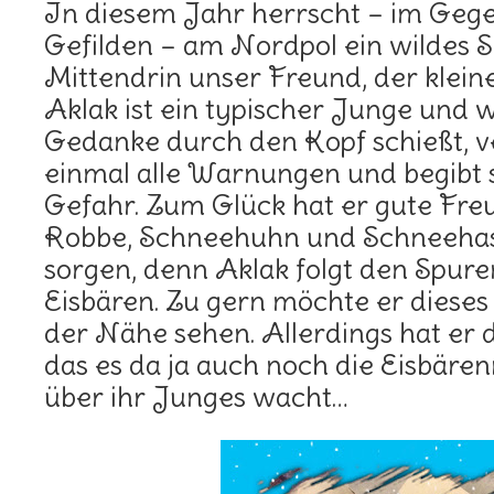
In diesem Jahr herrscht – im Gege
Gefilden – am Nordpol ein wildes 
Mittendrin unser Freund, der klein
Aklak ist ein typischer Junge und 
Gedanke durch den Kopf schießt, ve
einmal alle Warnungen und begibt 
Gefahr. Zum Glück hat er gute Fre
Robbe, Schneehuhn und Schneehase
sorgen, denn Aklak folgt den Spure
Eisbären. Zu gern möchte er dieses 
der Nähe sehen. Allerdings hat er d
das es da ja auch noch die Eisbären
über ihr Junges wacht…