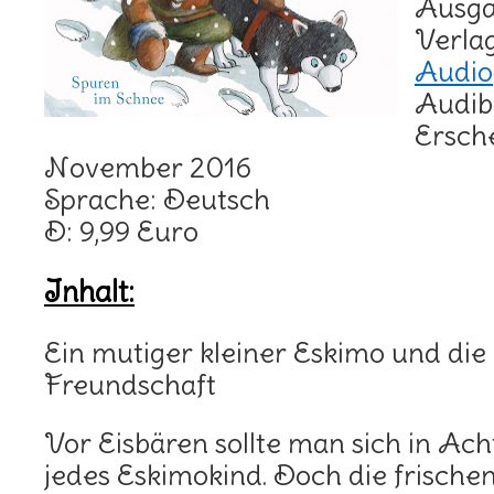
Ausg
Verla
Audio
Audib
Ersch
November 2016
Sprache: Deutsch
D: 9,99 Euro
Inhalt:
Ein mutiger kleiner Eskimo und die
Freundschaft
Vor Eisbären sollte man sich in Ac
jedes Eskimokind. Doch die frische