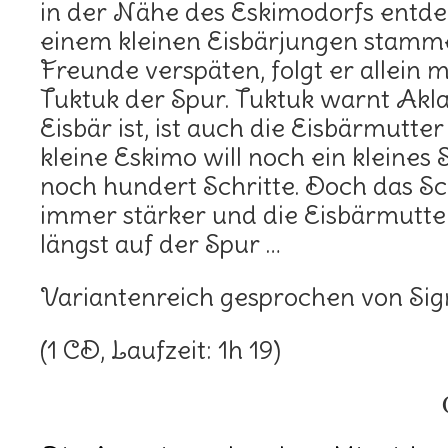
in der Nähe des Eskimodorfs entde
einem kleinen Eisbärjungen stamme
Freunde verspäten, folgt er allein 
Tuktuk der Spur. Tuktuk warnt Akla
Eisbär ist, ist auch die Eisbärmutte
kleine Eskimo will noch ein kleines 
noch hundert Schritte. Doch das S
immer stärker und die Eisbärmutter
längst auf der Spur …
Variantenreich gesprochen von Sig
(1 CD, Laufzeit: 1h 19)