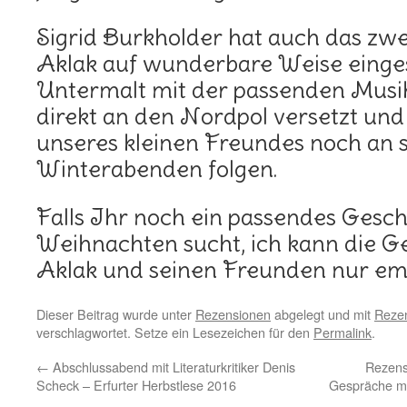
Sigrid Burkholder hat auch das zw
Aklak auf wunderbare Weise einge
Untermalt mit der passenden Musik
direkt an den Nordpol versetzt un
unseres kleinen Freundes noch an
Winterabenden folgen.
Falls Ihr noch ein passendes Gesc
Weihnachten sucht, ich kann die G
Aklak und seinen Freunden nur em
Dieser Beitrag wurde unter
Rezensionen
abgelegt und mit
Rezen
verschlagwortet. Setze ein Lesezeichen für den
Permalink
.
←
Abschlussabend mit Literaturkritiker Denis
Rezens
Scheck – Erfurter Herbstlese 2016
Gespräche mi