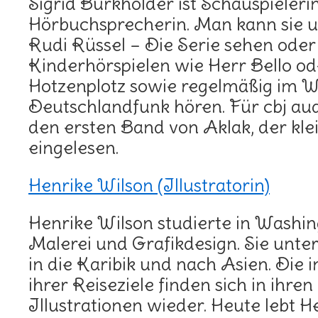
Sigrid Burkholder ist Schauspieler
Hörbuchsprecherin. Man kann sie u
Rudi Rüssel – Die Serie sehen oder
Kinderhörspielen wie Herr Bello o
Hotzenplotz sowie regelmäßig im
Deutschlandfunk hören. Für cbj audi
den ersten Band von Aklak, der kle
eingelesen.
Henrike Wilson (Illustratorin)
Henrike Wilson studierte in Washin
Malerei und Grafikdesign. Sie unt
in die Karibik und nach Asien. Die 
ihrer Reiseziele finden sich in ihren
Illustrationen wieder. Heute lebt H