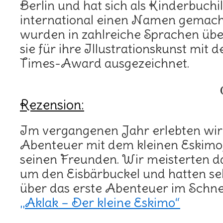
Berlin und hat sich als Kinderbuchil
international einen Namen gemach
wurden in zahlreiche Sprachen übe
sie für ihre Illustrationskunst mit
Times-Award ausgezeichnet.
Rezension:
Im vergangenen Jahr erlebten wir
Abenteuer mit dem kleinen Eskimo
seinen Freunden. Wir meisterten 
um den Eisbärbuckel und hatten se
über das erste Abenteuer im Schnee
„Aklak – Der kleine Eskimo“