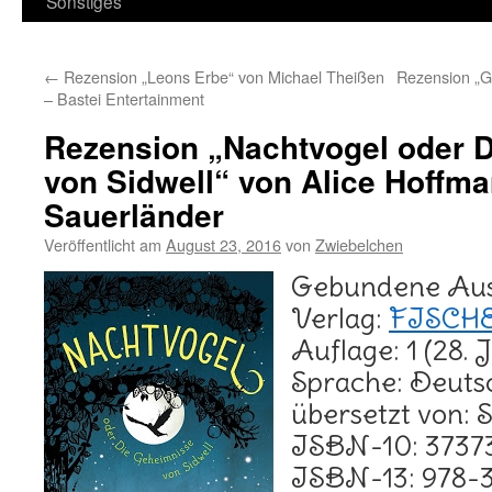
Sonstiges
←
Rezension „Leons Erbe“ von Michael Theißen
Rezension „G
– Bastei Entertainment
Rezension „Nachtvogel oder 
von Sidwell“ von Alice Hoffm
Sauerländer
Veröffentlicht am
August 23, 2016
von
Zwiebelchen
Gebundene Aus
Verlag:
FISCHE
Auflage: 1 (28. 
Sprache: Deuts
übersetzt von: 
ISBN-10: 3737
ISBN-13: 978-