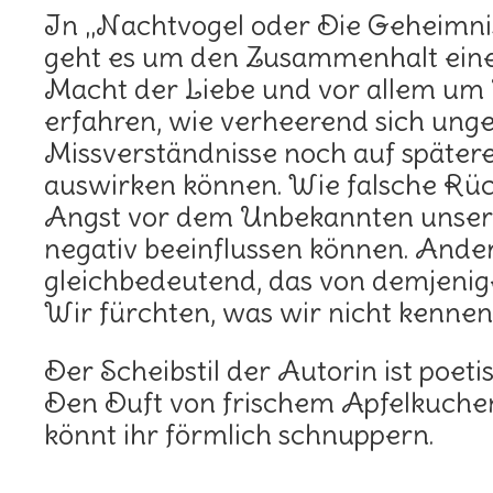
In „Nachtvogel oder Die Geheimnis
geht es um den Zusammenhalt einer
Macht der Liebe und vor allem um 
erfahren, wie verheerend sich unge
Missverständnisse noch auf später
auswirken können. Wie falsche Rüc
Angst vor dem Unbekannten unse
negativ beeinflussen können. Anders
gleichbedeutend, das von demjenig
Wir fürchten, was wir nicht kennen
Der Scheibstil der Autorin ist poeti
Den Duft von frischem Apfelkuch
könnt ihr förmlich schnuppern.