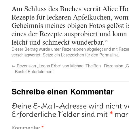
Am Schluss des Buches verrät Alice H
Rezepte für leckeren Apfelkuchen, wom
Geheimnis meines obigen Fotos gelöst is
eines der Rezepte ausprobiert und kann 
leicht und schmeckt wunderbar.“
Dieser Beitrag wurde unter
Rezensionen
abgelegt und mit
Rezen
verschlagwortet. Setze ein Lesezeichen für den
Permalink
.
←
Rezension „Leons Erbe“ von Michael Theißen
Rezension „G
– Bastei Entertainment
Schreibe einen Kommentar
Deine E-Mail-Adresse wird nicht ve
Erforderliche Felder sind mit
*
mark
Kommentar
*