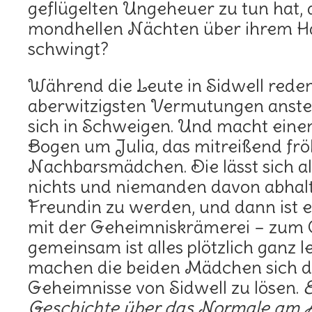
geflügelten Ungeheuer zu tun hat, d
mondhellen Nächten über ihrem Hau
schwingt?
Während die Leute in Sidwell rede
aberwitzigsten Vermutungen anstel
sich in Schweigen. Und macht eine
Bogen um Julia, das mitreißend frö
Nachbarsmädchen. Die lässt sich al
nichts und niemanden davon abhalt
Freundin zu werden, und dann ist e
mit der Geheimniskrämerei – zum 
gemeinsam ist alles plötzlich ganz
machen die beiden Mädchen sich d
Geheimnisse von Sidwell zu lösen.
E
Geschichte über das Normale am A