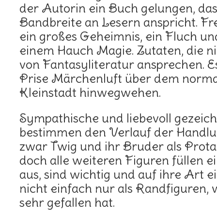
der Autorin ein Buch gelungen, das
Bandbreite an Lesern anspricht. Fr
ein großes Geheimnis, ein Fluch u
einem Hauch Magie. Zutaten, die n
von Fantasyliteratur ansprechen. Es
Prise Märchenluft über dem normal
Kleinstadt hinwegwehen.
Sympathische und liebevoll gezeic
bestimmen den Verlauf der Handlu
zwar Twig und ihr Bruder als Prota
doch alle weiteren Figuren füllen
aus, sind wichtig und auf ihre Art ei
nicht einfach nur als Randfiguren, 
sehr gefallen hat.