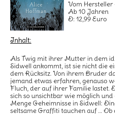
Vom Hersteller
Ab 10 Jahren
D: 12,99 Euro
Inhalt:
Als Twig mit ihrer Mutter in dem i
Sidwell ankommt, ist sie nicht die e
dem Rücksitz. Von ihrem Bruder da
jemand etwas erfahren, genauso w
Fluch, der auf ihrer Familie lastet
sich so unsichtbar wie möglich und
Menge Geheimnisse in Sidwell: Di
seltsame Graffiti tauchen auf … Ob 