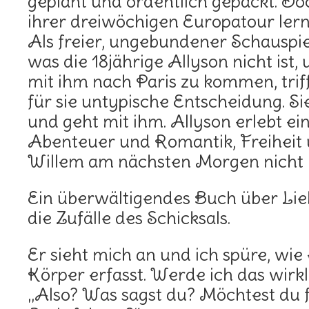
geplant und ordentlich gepackt. Do
ihrer dreiwöchigen Europatour lern
Als freier, ungebundener Schauspiele
was die 18jährige Allyson nicht ist, u
mit ihm nach Paris zu kommen, triff
für sie untypische Entscheidung. Si
und geht mit ihm. Allyson erlebt ei
Abenteuer und Romantik, Freiheit 
Willem am nächsten Morgen nicht m
Ein überwältigendes Buch über Lie
die Zufälle des Schicksals.
Er sieht mich an und ich spüre, wie
Körper erfasst. Werde ich das wirkl
„Also? Was sagst du? Möchtest du 