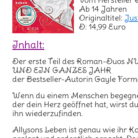
Vom Hersteller 
Ab 14 Jahren
Originaltitel:
Jus
D: 14,99 Euro
Inhalt:
Der erste Teil des Roman-Duos 
UND EIN GANZES JAHR
der Bestseller-Autorin Gayle Form
Wenn du einem Menschen begegnet
der dein Herz geöffnet hat, wirst du
ihn wiederzufinden.
Allysons Leben ist genau wie ihr Ko