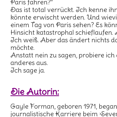
Paris fahren?“
Das ist total verrückt. Ich kenne ih
könnte erwischt werden. Und wiev
einem Tag von Paris sehen? Es könnt
Hinsicht katastrophal schieflaufen. Al
Ich weiß. Aber das ändert nichts da
möchte.
Anstatt nein zu sagen, probiere ich
anderes aus.
Ich sage ja.
Die Autorin:
Gayle Forman, geboren 1971, began
journalistische Karriere beim ›Sev