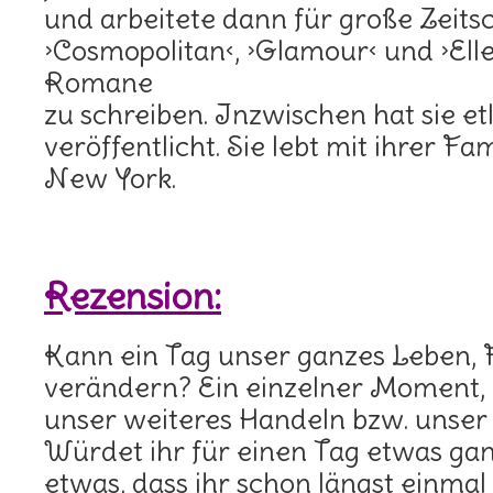
und arbeitete dann für große Zeitsc
›Cosmopolitan‹, ›Glamour‹ und ›Elle‹
Romane
zu schreiben. Inzwischen hat sie etl
veröffentlicht. Sie lebt mit ihrer Fa
New York.
Rezension:
Kann ein Tag unser ganzes Leben,
verändern? Ein einzelner Moment,
unser weiteres Handeln bzw. unse
Würdet ihr für einen Tag etwas gan
etwas, dass ihr schon längst einm