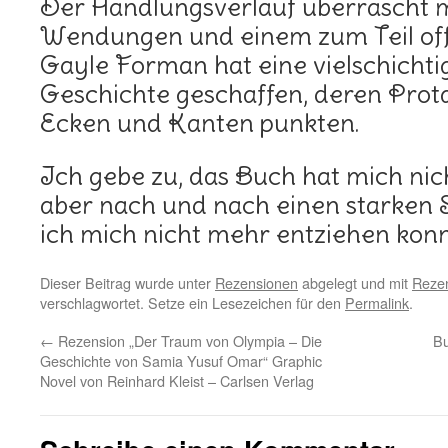
Der Handlungsverlauf überrascht 
Wendungen und einem zum Teil of
Gayle Forman hat eine vielschichti
Geschichte geschaffen, deren Prota
Ecken und Kanten punkten.
Ich gebe zu, das Buch hat mich nich
aber nach und nach einen starken 
ich mich nicht mehr entziehen konn
Dieser Beitrag wurde unter
Rezensionen
abgelegt und mit
Rezen
verschlagwortet. Setze ein Lesezeichen für den
Permalink
.
←
Rezension „Der Traum von Olympia – Die
Bu
Geschichte von Samia Yusuf Omar“ Graphic
Novel von Reinhard Kleist – Carlsen Verlag