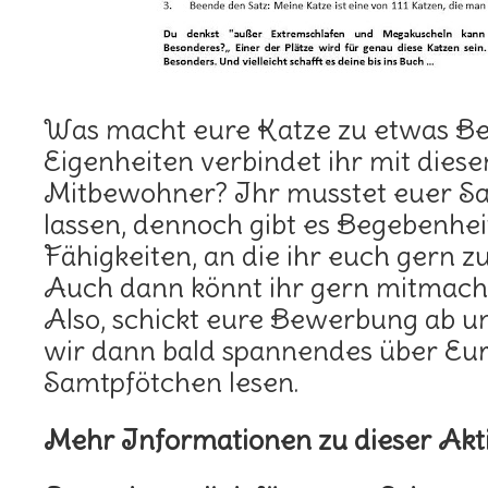
Was macht eure Katze zu etwas B
Eigenheiten verbindet ihr mit diese
Mitbewohner? Ihr musstet euer S
lassen, dennoch gibt es Begebenhe
Fähigkeiten, an die ihr euch gern z
Auch dann könnt ihr gern mitmach
Also, schickt eure Bewerbung ab un
wir dann bald spannendes über Eu
Samtpfötchen lesen.
Mehr Informationen zu dieser Aktio