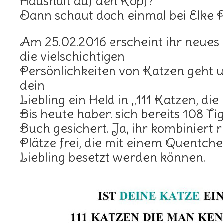
Haushalt auf den Kopf?
Dann schaut doch einmal bei Elke Pi
Am 25.02.2016 erscheint ihr neues
die vielschichtigen
Persönlichkeiten von Katzen geht un
dein
Liebling ein Held in „111 Katzen, d
Bis heute haben sich bereits 108 Ti
Buch gesichert. Ja, ihr kombiniert r
Plätze frei, die mit einem Quentc
Liebling besetzt werden können.