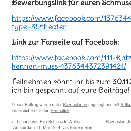
Bewerbungslink für euren Schmuse
https://www.facebook.com/137634
type=3&theater
Link zur Fanseite auf Facebook:
https://www.facebook.com/111-Ka
kennen-muss-1376344372391421/
Teilnehmen könnt ihr bis zum
30.11
ich bin gespannt auf eure Beiträge!
Dieser Beitrag wurde unter
Rezensionen
abgelegt und mit
Artike
Lesezeichen für den
Permalink
.
←
Lesung von Eva Schloss in Weimar –
Rezension „K
„Amsterdam 11. Mai 1944 Das Ende meiner