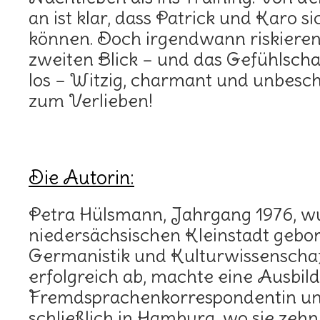
an ist klar, dass Patrick und Karo s
können. Doch irgendwann riskieren
zweiten Blick – und das Gefühlschao
los – Witzig, charmant und unbes
zum Verlieben!
Die Autorin:
Petra Hülsmann, Jahrgang 1976, wu
niedersächsischen Kleinstadt gebo
Germanistik und Kulturwissenschaf
erfolgreich ab, machte eine Ausbil
Fremdsprachenkorrespondentin un
schließlich in Hamburg, wo sie zehn