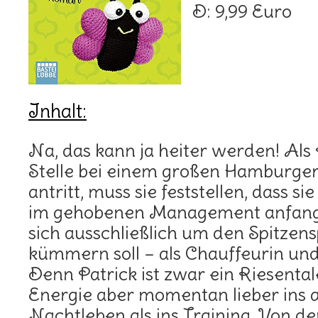
D: 9,99 Euro
Inhalt:
Na, das kann ja heiter werden! Als
Stelle bei einem großen Hamburger
antritt, muss sie feststellen, dass si
im gehobenen Management anfang
sich ausschließlich um den Spitzens
kümmern soll – als Chauffeurin u
Denn Patrick ist zwar ein Riesentale
Energie aber momentan lieber ins
Nachtleben als ins Training. Von d