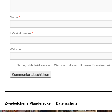
Name
*
E-Mail-Adresse
*
Website
Name, E-Mail-Adresse und Website in diesem Browser für meinen nä
Zwiebelchens Plauderecke
Datenschutz