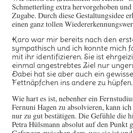
Schmetterling extra hervorgehoben und
Zugabe. Durch diese Gestaltungsidee er
einen ganz tollen Wiedererkennungswer
Karo war mir bereits nach den erst
sympathisch und ich konnte mich f
mit ihr identifizieren. Sie ist ehrgeiz
einmal angestrebtes Ziel nur unge
Dabei hat sie aber auch ein gewiss
Fettnäpfchen ins andere zu hüpfen
Wie hart es ist, nebenher ein Fernstudi
Fernuni Hagen zu absolvieren, kann ich
nur zu gut bestätigen. Die Gefühle die 
Petra Hülsmann absolut auf den Punkt g
Gefangen zwischen dem, was sie ist und 