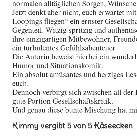
normalen alltäglichen Sorgen, Wünsch
Jetzt denkt aber nicht, euch erwartet m
Loopings fliegen“ ein ernster Gesellsch
Gegenteil. Witzig spritzig und authentis
ihre einzigartigen Mitbewohner, Freunde
ein turbulentes Gefühlsabenteuer.
Die Autorin beweist hierbei ein wunder
Humor und Situationskomik.
Ein absolut amüsantes und herziges Les
euch.
Dennoch verbirgt sich zwischen all der 
gute Portion Gesellschaftskritik.
Und genau diese bunte Mischung hat mir
Kimmy vergibt 5 von 5 Käseecken