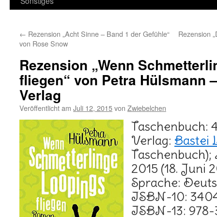
Sonstiges
←
Rezension „Acht Sinne – Band 1 der Gefühle“
Rezension „D
von Rose Snow
Rezension „Wenn Schmetterli
fliegen“ von Petra Hülsmann 
Verlag
Veröffentlicht am
Juli 12, 2015
von
Zwiebelchen
Taschenbuch: 4
Verlag:
Bastei
Taschenbuch); A
2015 (18. Juni 
Sprache: Deut
ISBN-10: 340
ISBN-13: 978-