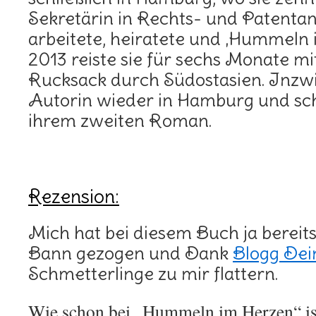
Sekretärin in Rechts- und Patenta
arbeitete, heiratete und ‚Hummeln 
2013 reiste sie für sechs Monate m
Rucksack durch Südostasien. Inzwi
Autorin wieder in Hamburg und sch
ihrem zweiten Roman.
Rezension:
Mich hat bei diesem Buch ja bereits
Bann gezogen und Dank
Blogg Dei
Schmetterlinge zu mir flattern.
Wie schon bei „Hummeln im Herzen“ ist