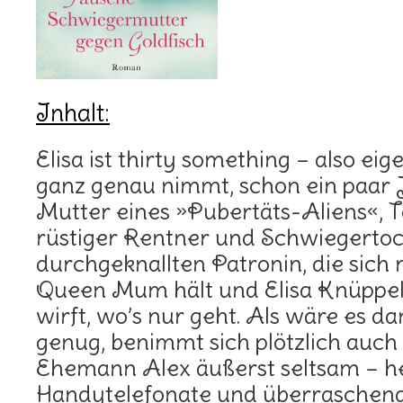
Inhalt:
Elisa ist thirty something – also ei
ganz genau nimmt, schon ein paar 
Mutter eines »Pubertäts-Aliens«, 
rüstiger Rentner und Schwiegertoc
durchgeknallten Patronin, die sich
Queen Mum hält und Elisa Knüppel
wirft, wo’s nur geht. Als wäre es da
genug, benimmt sich plötzlich auch 
Ehemann Alex äußerst seltsam – h
Handytelefonate und überraschend