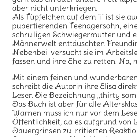
aber nicht unterkriegen.
Als Tüpfelchen auf dem `i` ist sie 
pubertierenden Teenagersohn, eine
schrulligen Schwiegermutter und e
Männerwelt enttäuschten Freundin
Nebenbei versucht sie im Arbeitsl
fassen und ihre Ehe zu retten. Na,
Mit einem feinen und wunderbaren
schreibt die Autorin ihre Elisa direk
Leser. Die Bezeichnung „thirty somet
Das Buch ist aber für alle Alterskl
Warnen muss ich nur vor dem Lese
Öffentlichkeit, da es aufgrund von
Dauergrinsen zu irritierten Reaktio