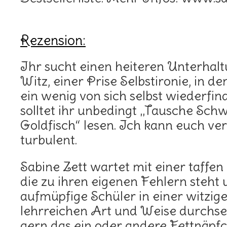
Rezension:
Ihr sucht einen heiteren Unterhalt
Witz, einer Prise Selbstironie, in d
ein wenig von sich selbst wiederfi
solltet ihr unbedingt „Tausche Sc
Goldfisch“ lesen. Ich kann euch ve
turbulent.
Sabine Zett wartet mit einer taffen 
die zu ihren eigenen Fehlern steht
aufmüpfige Schüler in einer witzig
lehrreichen Art und Weise durchset
gern das ein oder andere Fettnäpfch