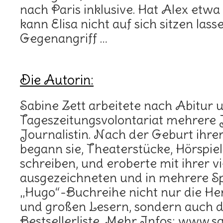
nach Paris inklusive. Hat Alex etwa
kann Elisa nicht auf sich sitzen las
Gegenangriff …
Die Autorin:
Sabine Zett arbeitete nach Abitur 
Tageszeitungsvolontariat mehrere 
Journalistin. Nach der Geburt ihre
begann sie, Theaterstücke, Hörspie
schreiben, und eroberte mit ihrer v
ausgezeichneten und in mehrere S
„Hugo“-Buchreihe nicht nur die He
und großen Lesern, sondern auch
Bestsellerliste. Mehr Infos: www.sa