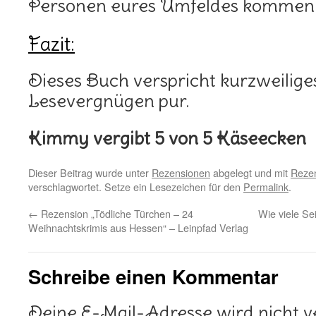
Personen eures Umfeldes kommen 
Fazit:
Dieses Buch verspricht kurzweilig
Lesevergnügen pur.
Kimmy vergibt 5 von 5 Käseecken
Dieser Beitrag wurde unter
Rezensionen
abgelegt und mit
Rezen
verschlagwortet. Setze ein Lesezeichen für den
Permalink
.
←
Rezension „Tödliche Türchen – 24
Wie viele Se
Weihnachtskrimis aus Hessen“ – Leinpfad Verlag
Schreibe einen Kommentar
Deine E-Mail-Adresse wird nicht ve