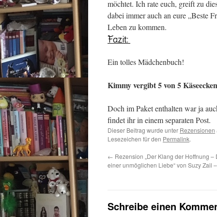
möchtet. Ich rate euch, greift zu d
dabei immer auch an eure „Beste Fr
Leben zu kommen.
Fazit:
Ein tolles Mädchenbuch!
Kimmy vergibt 5 von 5 Käseecke
Doch im Paket enthalten war ja auc
findet ihr in einem separaten Post.
Dieser Beitrag wurde unter
Rezensionen
Lesezeichen für den
Permalink
.
←
Rezension „Der Klang der Hoffnung – 
einer unmöglichen Liebe“ von Suzy Zail –
Schreibe einen Kommen