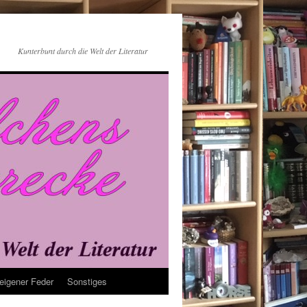
Kunterbunt durch die Welt der Literatur
eigener Feder
Sonstiges