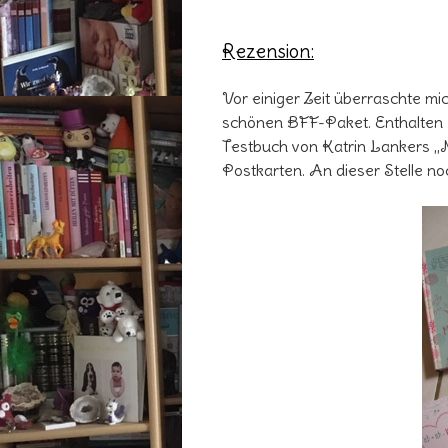
Rezension:
Vor einiger Zeit überraschte m
schönen BFF-Paket. Enthalten 
Testbuch von Katrin Lankers „Me
Postkarten. An dieser Stelle n