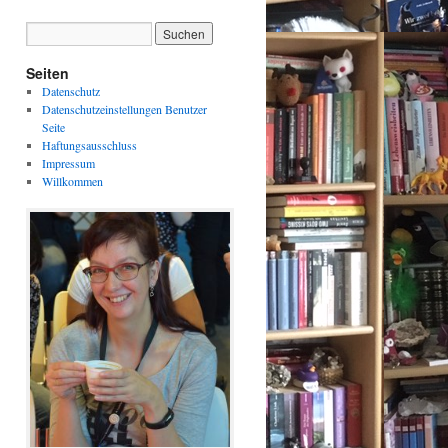
Seiten
Datenschutz
Datenschutzeinstellungen Benutzer
Seite
Haftungsausschluss
Impressum
Willkommen