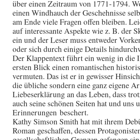
über einen Zeitraum von 1771-1794. W
einen Windhauch der Geschehnisse selb
am Ende viele Fragen offen bleiben. Lei
auf interessante Aspekte wie z. B. der 
ein und der Leser muss entweder Vorke
oder sich durch einige Details hindurch
Der Klappentext führt ein wenig in die I
ersten Blick einen romantischen histor
vermuten. Das ist er in gewisser Hinsich
die übliche sondern eine ganz eigene Ar
Liebeserklärung an das Leben, dass trot
auch seine schönen Seiten hat und uns u
Erinnerungen beschert.
Kathy Simson Smith hat mit ihrem Debü
Roman geschaffen, dessen Protagonisten
gesellschaftlichen Grenzen gefangen si