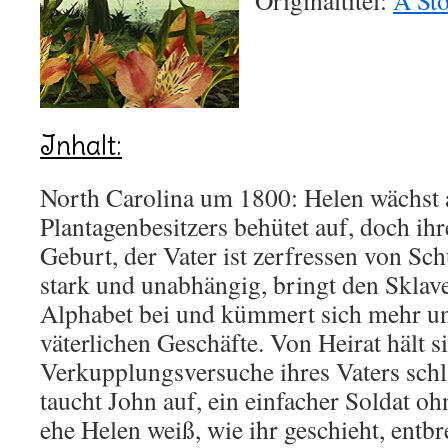
Originaltitel:
A Sto
Inhalt:
North Carolina um 1800: Helen wächst a
Plantagenbesitzers behütet auf, doch ihr
Geburt, der Vater ist zerfressen von Sch
stark und unabhängig, bringt den Sklave
Alphabet bei und kümmert sich mehr u
väterlichen Geschäfte. Von Heirat hält si
Verkupplungsversuche ihres Vaters schl
taucht John auf, ein einfacher Soldat o
ehe Helen weiß, wie ihr geschieht, entbr