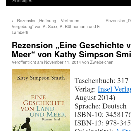
Sonstiges
←
Rezension „Hoffnung – Vertrauen –
Rezension „D
Vergebung“ von A. Saxx, A. Bühnemann und F.
Lamberti
Rezension „Eine Geschichte 
Meer“ von Kathy Simpson Smit
Veröffentlicht am
November 11, 2014
von
Zwiebelchen
Taschenbuch: 317 
Verlag:
Insel Verla
August 2014)
Sprache: Deutsch
ISBN-10: 345817
ISBN-13: 978-34