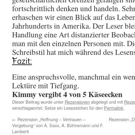
fortschrittlich denken und handeln. Sehr
erhaschen wir einen Blick auf das Lebe
Jahrhunderts in Amerika. Der Leser ble
Handlung eine Art distanzierter Beobac
man mit den einzelnen Personen mit. Di
Schreibstil hat mich während des Lesens 
Fazit:
Eine anspruchsvolle, manchmal ein wen
Lektüre mit Tiefgang.
Kimmy vergibt 4 von 5 Käseecken
Dieser Beitrag wurde unter
Rezensionen
abgelegt und mit
Rezen
verschlagwortet. Setze ein Lesezeichen für den
Permalink
.
←
Rezension „Hoffnung – Vertrauen –
Rezension „D
Vergebung“ von A. Saxx, A. Bühnemann und F.
Lamberti