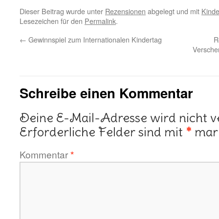
Dieser Beitrag wurde unter
Rezensionen
abgelegt und mit
Kind
Lesezeichen für den
Permalink
.
←
Gewinnspiel zum Internationalen Kindertag
R
Versche
Schreibe einen Kommentar
Deine E-Mail-Adresse wird nicht ve
Erforderliche Felder sind mit
*
mark
Kommentar
*