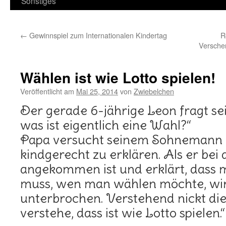
Sonstiges
←
Gewinnspiel zum Internationalen Kindertag
R
Versche
Wählen ist wie Lotto spielen!
Veröffentlicht am
Mai 25, 2014
von
Zwiebelchen
Der gerade 6-jährige Leon fragt se
was ist eigentlich eine Wahl?“
Papa versucht seinem Sohnemann 
kindgerecht zu erklären. Als er bei
angekommen ist und erklärt, dass 
muss, wen man wählen möchte, wir
unterbrochen. Verstehend nickt dies
verstehe, dass ist wie Lotto spielen.“