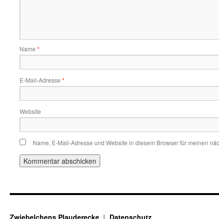
Name
*
E-Mail-Adresse
*
Website
Name, E-Mail-Adresse und Website in diesem Browser für meinen nä
Zwiebelchens Plauderecke
Datenschutz