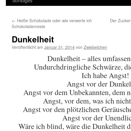
Sonstiges
←
Heiße Schokolade oder wie verwerte ich
Der Zucker
Schokoladenreste
Dunkelheit
Veröffentlicht am
Januar 31, 2014
von
Zwiebelchen
Dunkelheit – alles umfassen
Undurchdringliche Schwärze, di
Ich habe Angst!
Angst vor der Dunkel
Angst vor dem Unbekannten, dem ni
Angst, vor dem, was ich nich
Angst vor den plötzlichen Geräusc
Angst vor der Unendlic
Wäre ich blind, wäre die Dunkelheit 