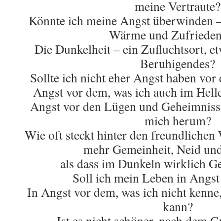
meine Vertraute?
Könnte ich meine Angst überwinden –
Wärme und Zufrieden
Die Dunkelheit – ein Zufluchtsort, et
Beruhigendes?
Sollte ich nicht eher Angst haben vo
Angst vor dem, was ich auch im Hell
Angst vor den Lügen und Geheimnis
mich herum?
Wie oft steckt hinter den freundliche
mehr Gemeinheit, Neid un
als dass im Dunkeln wirklich G
Soll ich mein Leben in Angst
In Angst vor dem, was ich nicht kenne,
kann?
Ist es nicht schöner, nach dem 