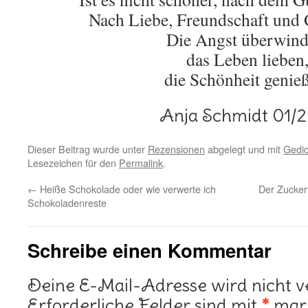
Nach Liebe, Freundschaft und 
Die Angst überwind
das Leben lieben
die Schönheit genie
Anja Schmidt 01/
Dieser Beitrag wurde unter
Rezensionen
abgelegt und mit
Gedic
Lesezeichen für den
Permalink
.
←
Heiße Schokolade oder wie verwerte ich
Der Zucker
Schokoladenreste
Schreibe einen Kommentar
Deine E-Mail-Adresse wird nicht ve
Erforderliche Felder sind mit
*
mark